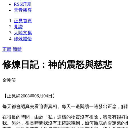
RSS訂閱
天音播客
正見首頁
見證
大陸文集
修煉體悟
正體
簡體
修煉日記：神的震怒與慈悲
金剛笑
【正見網2008年06月04日】
每天都會認真去看迫害真相。每天一邊閱讀一邊發出正念，解
在很長的時間，由於「私」這樣的物質沒有根除，我沒有很好
我。另外，很長時間我沒有正確認識到，如何徹底的否定舊的