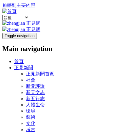
跳轉到主要內容
Toggle navigation
Main navigation
首頁
正見新聞
正見新聞首頁
社會
新聞評論
新天文志
新五行志
人體生命
環境
藝術
文化
考古