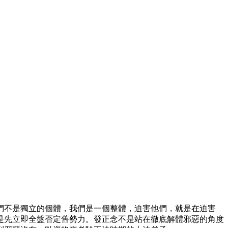
們不是獨立的個體，我們是一個整體，迫害他們，就是在迫害
是先立即全盤否定舊勢力。發正念不是站在徹底解體邪惡的角度