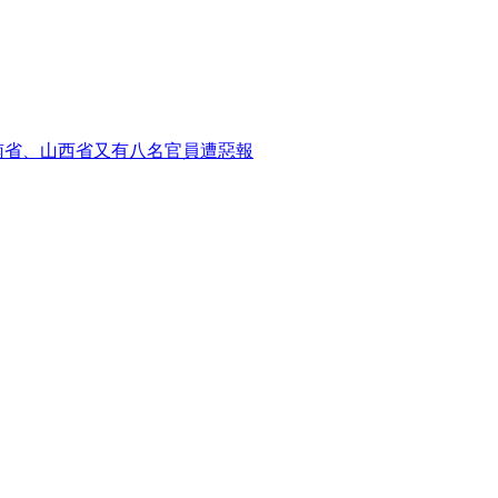
南省、山西省又有八名官員遭惡報