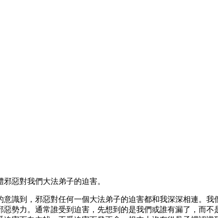
體邪惡對我們大法弟子的迫害。
的意識到，邪惡對任何一個大法弟子的迫害都和我深深相連。我
邪惡勢力。通常誰受到迫害，先想到的是我們或誰有漏了，而不