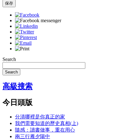
保存
Search
Search
高級搜索
今日頭版
分清哪裡是你真正的家
我們需要知道的歷史真相(上)
隨感：讀書做事，重在用心
兩三行雁夕陽中