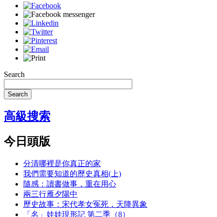
Search
Search
高級搜索
今日頭版
分清哪裡是你真正的家
我們需要知道的歷史真相(上)
隨感：讀書做事，重在用心
兩三行雁夕陽中
歷史故事：宋代孝女冤死，天降異象
「名」娃娃現形記 第二季（8）