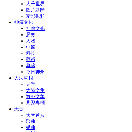
大千世界
圖片新聞
精彩視頻
神傳文化
神傳文化
歷史
人物
中醫
科技
藝術
典籍
今日神州
大法真相
見證
大陸文集
海外文集
見證專欄
天音
天音首頁
歌曲
樂曲