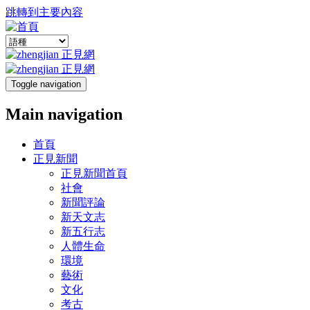
跳轉到主要內容
Toggle navigation
Main navigation
首頁
正見新聞
正見新聞首頁
社會
新聞評論
新天文志
新五行志
人體生命
環境
藝術
文化
考古