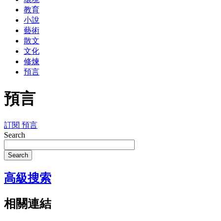
教育
小說
藝術
散文
文化
修煉
預言
預言
訂閱 預言
Search
Search
高級搜索
相關連結