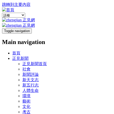
跳轉到主要內容
Toggle navigation
Main navigation
首頁
正見新聞
正見新聞首頁
社會
新聞評論
新天文志
新五行志
人體生命
環境
藝術
文化
考古