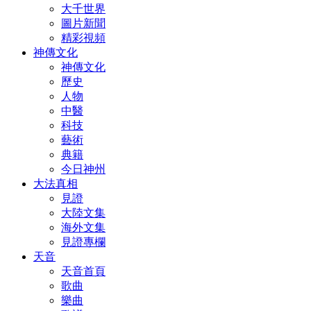
大千世界
圖片新聞
精彩視頻
神傳文化
神傳文化
歷史
人物
中醫
科技
藝術
典籍
今日神州
大法真相
見證
大陸文集
海外文集
見證專欄
天音
天音首頁
歌曲
樂曲