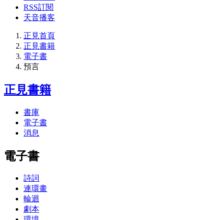
RSS訂閱
天音播客
正見首頁
正見書籍
電子書
預言
正見書籍
書庫
電子書
消息
電子書
詩詞
連環畫
輪迴
劇本
環境