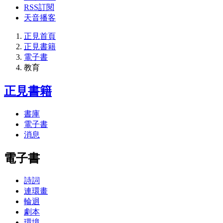
RSS訂閱
天音播客
正見首頁
正見書籍
電子書
教育
正見書籍
書庫
電子書
消息
電子書
詩詞
連環畫
輪迴
劇本
環境