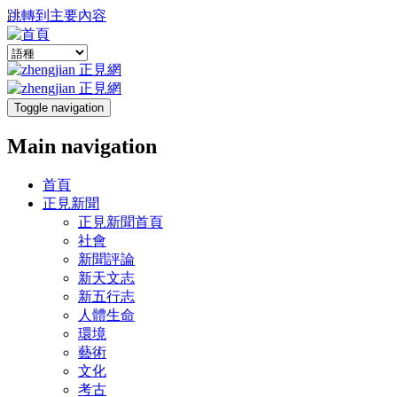
跳轉到主要內容
Toggle navigation
Main navigation
首頁
正見新聞
正見新聞首頁
社會
新聞評論
新天文志
新五行志
人體生命
環境
藝術
文化
考古