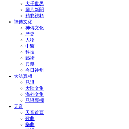
大千世界
圖片新聞
精彩視頻
神傳文化
神傳文化
歷史
人物
中醫
科技
藝術
典籍
今日神州
大法真相
見證
大陸文集
海外文集
見證專欄
天音
天音首頁
歌曲
樂曲