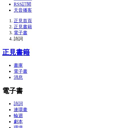
RSS訂閱
天音播客
正見首頁
正見書籍
電子書
詩詞
正見書籍
書庫
電子書
消息
電子書
詩詞
連環畫
輪迴
劇本
環境