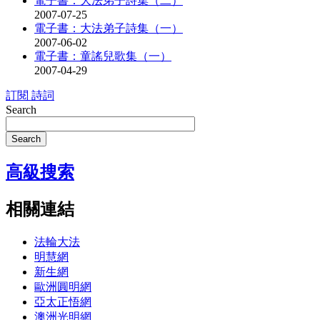
電子書：大法弟子詩集（二）
2007-07-25
電子書：大法弟子詩集（一）
2007-06-02
電子書：童謠兒歌集（一）
2007-04-29
訂閱 詩詞
Search
Search
高級搜索
相關連結
法輪大法
明慧網
新生網
歐洲圓明網
亞太正悟網
澳洲光明網