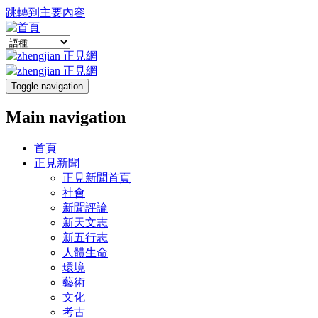
跳轉到主要內容
Toggle navigation
Main navigation
首頁
正見新聞
正見新聞首頁
社會
新聞評論
新天文志
新五行志
人體生命
環境
藝術
文化
考古