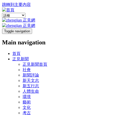
跳轉到主要內容
Toggle navigation
Main navigation
首頁
正見新聞
正見新聞首頁
社會
新聞評論
新天文志
新五行志
人體生命
環境
藝術
文化
考古