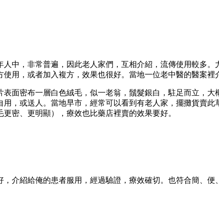
年人中，非常普遍，因此老人家們，互相介紹，流傳使用較多。
方使用，或者加入複方，效果也很好。當地一位老中醫的醫案裡
片表面密布一層白色絨毛，似一老翁，鬚髮銀白，駐足而立，大
自用，或送人。當地早市，經常可以看到有老人家，擺攤貨賣此
毛更密、更明顯），療效也比藥店裡賣的效果要好。
。
好，介紹給俺的患者服用，經過驗證，療效確切。也符合簡、便