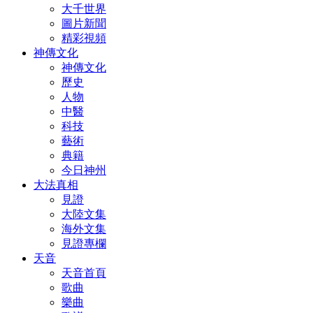
大千世界
圖片新聞
精彩視頻
神傳文化
神傳文化
歷史
人物
中醫
科技
藝術
典籍
今日神州
大法真相
見證
大陸文集
海外文集
見證專欄
天音
天音首頁
歌曲
樂曲