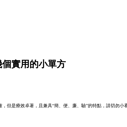
幾個實用的小單方
，但是療效卓著，且兼具“簡、便、廉、驗”的特點，請切勿小