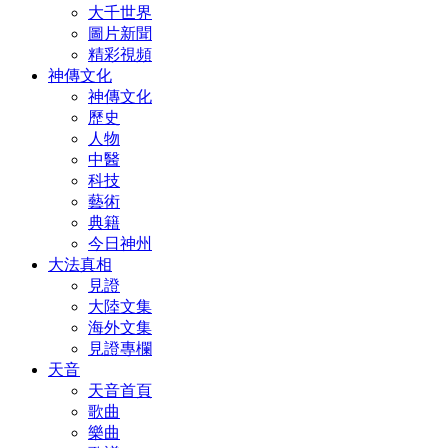
大千世界
圖片新聞
精彩視頻
神傳文化
神傳文化
歷史
人物
中醫
科技
藝術
典籍
今日神州
大法真相
見證
大陸文集
海外文集
見證專欄
天音
天音首頁
歌曲
樂曲