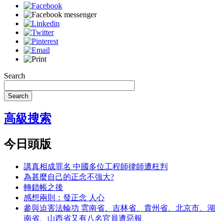
Search
Search
高級搜索
今日頭版
講真相成罪名 中國多位工程師律師遭枉判
為甚麼自己的正念不強大?
轉錯帳之後
感想兩則：發正念 人心
參與迫害法輪功 雲南省、吉林省、貴州省、北京市、湖
南省、山西省又有八名官員遭惡報