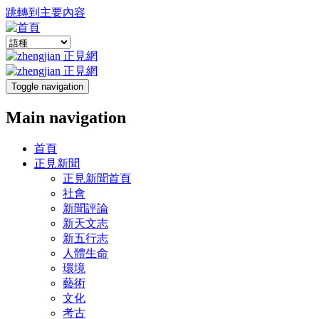
跳轉到主要內容
Toggle navigation
Main navigation
首頁
正見新聞
正見新聞首頁
社會
新聞評論
新天文志
新五行志
人體生命
環境
藝術
文化
考古