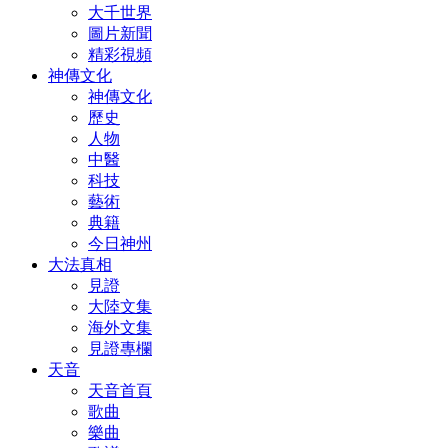
大千世界
圖片新聞
精彩視頻
神傳文化
神傳文化
歷史
人物
中醫
科技
藝術
典籍
今日神州
大法真相
見證
大陸文集
海外文集
見證專欄
天音
天音首頁
歌曲
樂曲