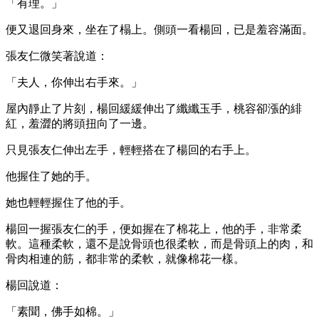
「有理。」
便又退回身來，坐在了榻上。側頭一看楊回，已是羞容滿面。
張友仁微笑著說道：
「夫人，你伸出右手來。」
屋內靜止了片刻，楊回緩緩伸出了纖纖玉手，桃容卻漲的緋
紅，羞澀的將頭扭向了一邊。
只見張友仁伸出左手，輕輕搭在了楊回的右手上。
他握住了她的手。
她也輕輕握住了他的手。
楊回一握張友仁的手，便如握在了棉花上，他的手，非常柔
軟。這種柔軟，還不是說骨頭也很柔軟，而是骨頭上的肉，和
骨肉相連的筋，都非常的柔軟，就像棉花一樣。
楊回說道：
「素聞，佛手如棉。」