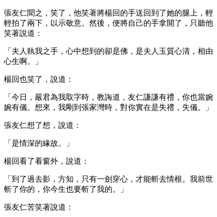
張友仁聞之，笑了，他笑著將楊回的手送回到了她的腿上，輕
輕拍了兩下，以示敬意。然後，便將自己的手拿開了，只聽他
笑著說道：
「夫人執我之手，心中想到的卻是佛，是夫人玉質心清，相由
心生啊。」
楊回也笑了，說道：
「今日，嚴君為我取字時，教誨道，友仁謙謙有禮，你也當婉
婉有儀。想來，我剛到張家灣時，對你實在是失禮，失儀。」
張友仁想了想，說道：
「是情深的緣故。」
楊回看了看窗外，說道：
「到了過去影，方知，只有一劍穿心，才能斬去情根。我前世
斬了你的，你今生也要斬了我的。」
張友仁苦笑著說道：