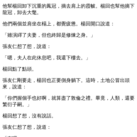
他幫楊回卸下沉重的鳳冠，摘去肩上的霞帔。楊回也幫他摘下
龍冠，卸去大氅。
他們兩個並肩坐在榻上，都覺疲憊。楊回開口說道：
「雖演繹了夫妻，但也終歸是修煉之身。」
張友仁想了想，說道：
「嗯，夫人在此休息吧，我還下樓去。」
楊回點了點頭。
張友仁剛要走，楊回也正要側身躺下。這時，土地公冒出頭
來，說道：
「你們握個手也好啊，就算盡了敦倫之禮。畢竟，人類，還要
繁衍子嗣。」
楊回想了想，沒有說話。
張友仁想了想，說道：