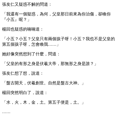
張友仁又疑惑不解的問道：
「我還有一個疑惑，為何，父皇那日前來為你治傷，卻喚你
『小五』呢？」
楊回也疑惑的喃喃道：
「小五？小五？父皇只有兩個孩子呀！小五？我也不是父皇的
第五個孩子呀，怎會喚我……」
她好像突然想到了什麼，問道：
「父皇的有形之身是伏羲大帝，那無形之身是誰？」
張友仁想了想，說道：
「盤古開天，伏羲創世。自然是盤古大神。」
楊回突然明白了，說道：
「水，火，木，金，土。第五子便是，土。」
……