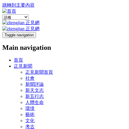
跳轉到主要內容
Toggle navigation
Main navigation
首頁
正見新聞
正見新聞首頁
社會
新聞評論
新天文志
新五行志
人體生命
環境
藝術
文化
考古