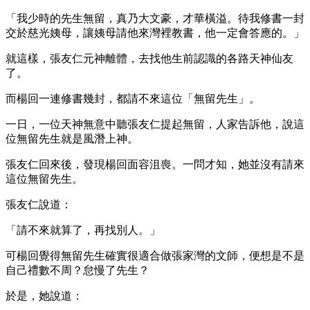
「我少時的先生無留，真乃大文豪，才華橫溢。待我修書一封
交於慈光姨母，讓姨母請他來灣裡教書，他一定會答應的。」
就這樣，張友仁元神離體，去找他生前認識的各路天神仙友
了。
而楊回一連修書幾封，都請不來這位「無留先生」。
一日，一位天神無意中聽張友仁提起無留，人家告訴他，說這
位無留先生就是風潛上神。
張友仁回來後，發現楊回面容沮喪。一問才知，她並沒有請來
這位無留先生。
張友仁說道：
「請不來就算了，再找別人。」
可楊回覺得無留先生確實很適合做張家灣的文師，便想是不是
自己禮數不周？怠慢了先生？
於是，她說道：