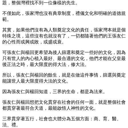
題，整個灣裡找不到一位像樣的先生。
不僅如此，張家灣也沒有典章制度，禮儀文化和明確的道德規
範。
其實，如果他們沒有為人類奠定文化的責任，張家灣本就是個
特殊之境，這些沒有也就沒有了，一切都隨著他們的王張友仁
的心性而或興或敗，或盛或衰。
可張友仁與楊回更希望為後人篩選和奠定一些好的文化，因為
只有世人的內心植入最好、最合適的文化，他們才能在父皇最
後正法之時，最大限度的得大法，修大法。
所以，張友仁與楊回的餘生，就是在做這件事情，篩選與奠定
能讓世人最大限度得大法的文化。
因為張友仁與楊回知道，三界的生命，都是為法來。
張友仁與楊回想把文化貫穿在社會的任何一面，就是整個社會
都貫穿著最符合天道，最能啟悟人神性的文化。
三界貫穿著五行，社會也大體分為五個方面：商、育、醫、
法、禮。