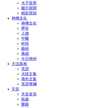
大千世界
圖片新聞
精彩視頻
神傳文化
神傳文化
歷史
人物
中醫
科技
藝術
典籍
今日神州
大法真相
見證
大陸文集
海外文集
見證專欄
天音
天音首頁
歌曲
樂曲