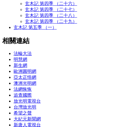
玄木記 第四季 （二十六）
玄木記 第四季 （二十七）
玄木記 第四季 （二十八）
玄木記 第四季 （二十九）
玄木記 第五季 （一）
相關連結
法輪大法
明慧網
新生網
歐洲圓明網
亞太正悟網
澳洲光明網
法網恢恢
追查國際
放光明電視台
台灣放光明
希望之聲
大紀元新聞網
新唐人電視台