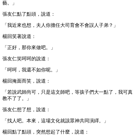
藝。」
張友仁點了點頭，說道：
「我近來也想，夫人你擔任大司育會不會誤人子弟？」
楊回笑著說道：
「正好，那你來做吧。」
張友仁笑呵呵的說道：
「呵呵，我還不如你呢。」
楊回掩面而笑，說道：
「若說武師尚可，只是這文師吧，等孩子們大一點了，我可真
教不了了。」
張友仁想了想，說道：
「找人吧。本來，這場文化就該眾神共同演繹。」
楊回點了點頭，突然想起了什麼，說道：