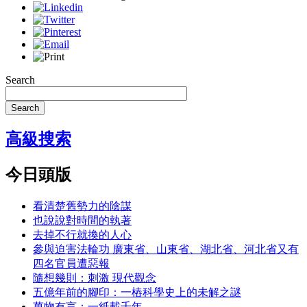
Search
Search
高級搜索
今日頭版
看清楚舊勢力的陰謀
也說說對時間的執著
去掉不行就換的人心
參與迫害法輪功 廣東省、山東省、湖北省、河北省又有
四名官員遭惡報
隨想幾則：刺激 現代觀念
五億年前的腳印：一樁科學史上的未解之謎
萬物有言：一紙載千年