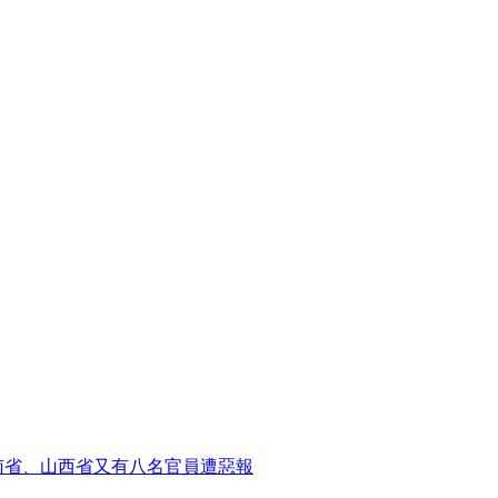
南省、山西省又有八名官員遭惡報