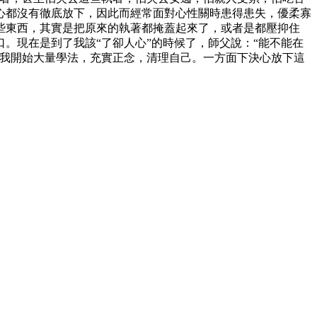
心都沒有徹底放下，因此而經常面對心性關時患得患失，優柔寡
些東西，其實是把原來的執著都掩蓋起來了，或者是都壓抑住
。現在是到了我該“了卻人心”的時候了，師父說：“能不能在
是我開始大量學法，充實正念，清理自己。一方面下決心放下這