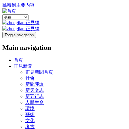
跳轉到主要內容
Toggle navigation
Main navigation
首頁
正見新聞
正見新聞首頁
社會
新聞評論
新天文志
新五行志
人體生命
環境
藝術
文化
考古