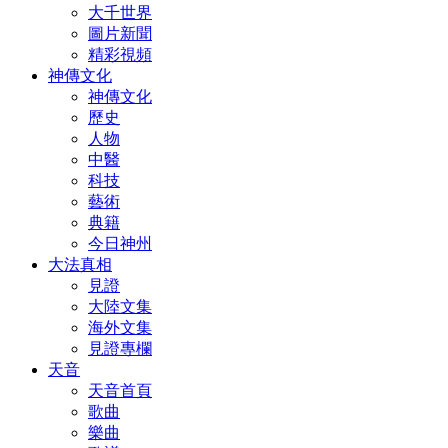
大千世界
圖片新聞
精彩視頻
神傳文化
神傳文化
歷史
人物
中醫
科技
藝術
典籍
今日神州
大法真相
見證
大陸文集
海外文集
見證專欄
天音
天音首頁
歌曲
樂曲