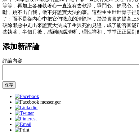
等等，再加上各種執著心一直沒有去乾淨，爭鬥心、妒忌心、
斷，跳不出自我，做不好證實大法的事。這些生生世世骨子裡
了；而不是從內心中把它們徹底的清除掉，踏踏實實的提高上來
破除邪惡中走出來證實大法成了生與死的見證，成了能否圓滿
些執著，半個月後，感到頭腦清晰，理性祥和，堂堂正正回到
添加新評論
評論內容
保存