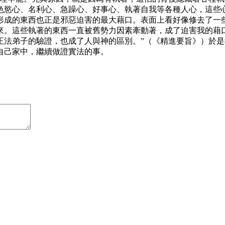
色慾心、名利心、急躁心、好事心、執著自我等各種人心，這些
形成的東西也正是邪惡迫害的最大藉口。表面上看好像修去了一
。這些執著的東西一直被舊勢力因素牽動著，成了迫害我的藉口
正法弟子的驗證，也成了人與神的區別。”（《精進要旨》）於
自己家中，繼續做證實法的事。