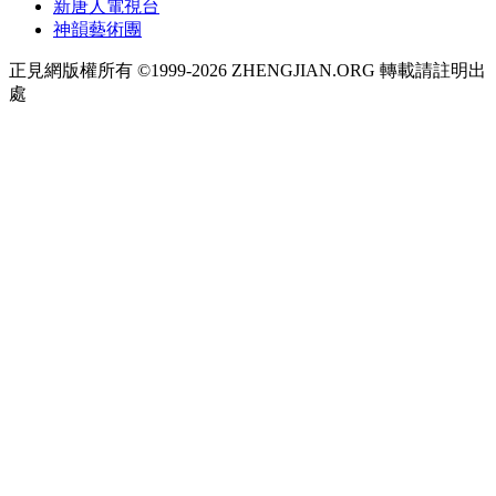
新唐人電視台
神韻藝術團
正見網版權所有 ©1999-2026 ZHENGJIAN.ORG 轉載請註明出
處