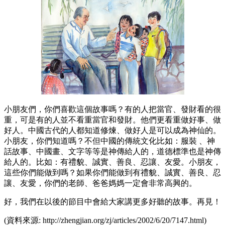
小朋友們，你們喜歡這個故事嗎？有的人把當官、發財看的很
重，可是有的人並不看重當官和發財。他們更看重做好事、做
好人。中國古代的人都知道修煉、做好人是可以成為神仙的。
小朋友，你們知道嗎？不但中國的傳統文化比如：服裝 、神
話故事、中國畫、文字等等是神傳給人的，道德標準也是神傳
給人的。比如：有禮貌、誠實、善良、忍讓、友愛。小朋友，
這些你們能做到嗎？如果你們能做到有禮貌、誠實、善良、忍
讓、友愛，你們的老師、爸爸媽媽一定會非常高興的。
好，我們在以後的節目中會給大家講更多好聽的故事。再見！
(資料來源: http://zhengjian.org/zj/articles/2002/6/20/7147.html)