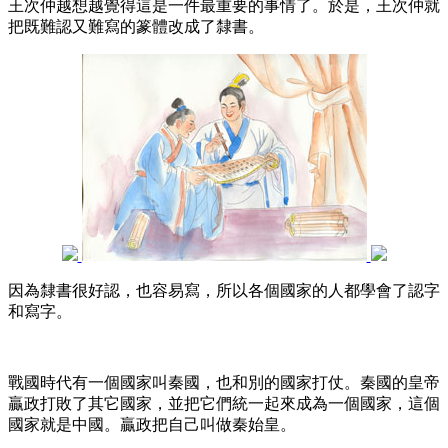
王次仲越想越覺得這是一件最重要的事情了。於是，王次仲就
把既難認又難寫的篆體改成了隸書。
因為隸書很好認，也容易寫，所以各個國家的人都學會了認字
和寫字。
戰國時代有一個國家叫秦國，也和別的國家打仗。秦國的皇帝
贏政打敗了其它國家，並把它們統一起來成為一個國家，這個
國家就是中國。贏政把自己叫做秦始皇。