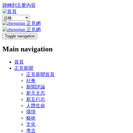
跳轉到主要內容
Toggle navigation
Main navigation
首頁
正見新聞
正見新聞首頁
社會
新聞評論
新天文志
新五行志
人體生命
環境
藝術
文化
考古