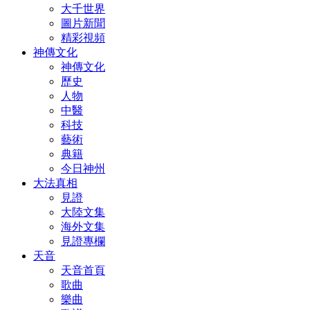
大千世界
圖片新聞
精彩視頻
神傳文化
神傳文化
歷史
人物
中醫
科技
藝術
典籍
今日神州
大法真相
見證
大陸文集
海外文集
見證專欄
天音
天音首頁
歌曲
樂曲