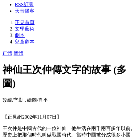
RSS訂閱
天音播客
正見首頁
文學藝術
劇本
兒童劇本
正體
簡體
神仙王次仲傳文字的故事 (多
圖)
改編/辛勤 , 繪圖/肖平
【正見網2002年11月07日】
王次仲是中國古代的一位神仙，他生活在兩千兩百多年以前。
歷史上把那個時代叫做戰國時代。當時中國被分成很多小國