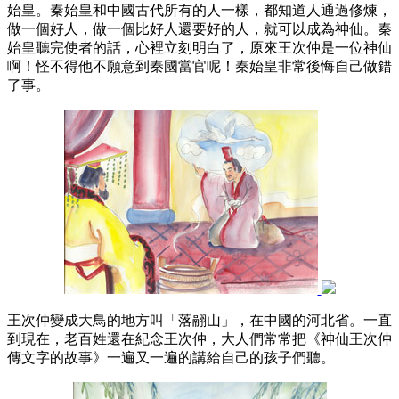
始皇。秦始皇和中國古代所有的人一樣，都知道人通過修煉，
做一個好人，做一個比好人還要好的人，就可以成為神仙。秦
始皇聽完使者的話，心裡立刻明白了，原來王次仲是一位神仙
啊！怪不得他不願意到秦國當官呢！秦始皇非常後悔自己做錯
了事。
王次仲變成大鳥的地方叫「落翮山」，在中國的河北省。一直
到現在，老百姓還在紀念王次仲，大人們常常把《神仙王次仲
傳文字的故事》一遍又一遍的講給自己的孩子們聽。