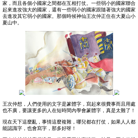
家，而且各個小國家之間都在互相打仗。一些弱小的國家聯合
起來進攻強大的國家，還有一些弱小的國家跟隨著強大的國家
去進攻其它弱小的國家。那個時候神仙王次仲正住在大夏山小
夏山中。
王次仲想，人們使用的文字是篆體字，寫起來很費事而且用處
也不廣，要讓更多的人在短時間內學會篆體字，真是太難了！
現在天下這麼亂，事情這麼複雜，哪兒都在打仗，如果人人都
能認識字，也會寫字，那多好呀！