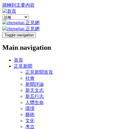
跳轉到主要內容
Toggle navigation
Main navigation
首頁
正見新聞
正見新聞首頁
社會
新聞評論
新天文志
新五行志
人體生命
環境
藝術
文化
考古