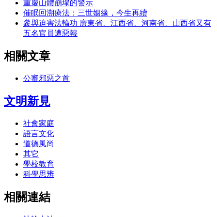
重慶山體崩塌的警示
催眠回溯療法：三世姻緣，今生再續
參與迫害法輪功 廣東省、江西省、河南省、山西省又有
五名官員遭惡報
相關文章
公審邪惡之首
文明新見
社會家庭
語言文化
道德風尚
其它
學校教育
科學思辨
相關連結