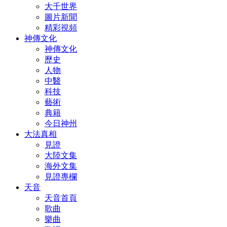
大千世界
圖片新聞
精彩視頻
神傳文化
神傳文化
歷史
人物
中醫
科技
藝術
典籍
今日神州
大法真相
見證
大陸文集
海外文集
見證專欄
天音
天音首頁
歌曲
樂曲