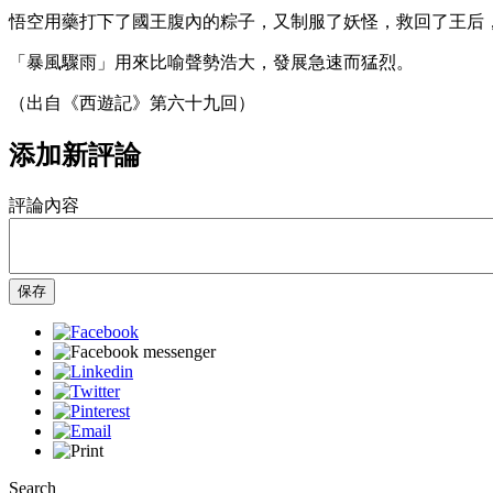
悟空用藥打下了國王腹內的粽子，又制服了妖怪，救回了王后
「暴風驟雨」用來比喻聲勢浩大，發展急速而猛烈。
（出自《西遊記》第六十九回）
添加新評論
評論內容
保存
Search