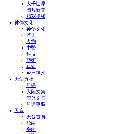
大千世界
圖片新聞
精彩視頻
神傳文化
神傳文化
歷史
人物
中醫
科技
藝術
典籍
今日神州
大法真相
見證
大陸文集
海外文集
見證專欄
天音
天音首頁
歌曲
樂曲