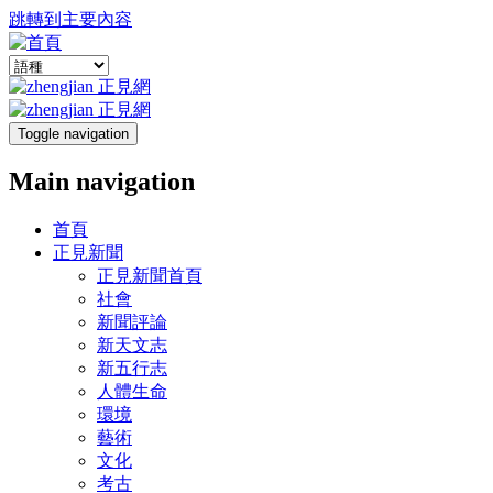
跳轉到主要內容
Toggle navigation
Main navigation
首頁
正見新聞
正見新聞首頁
社會
新聞評論
新天文志
新五行志
人體生命
環境
藝術
文化
考古