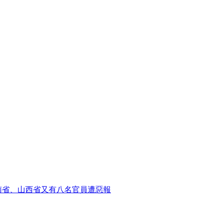
南省、山西省又有八名官員遭惡報