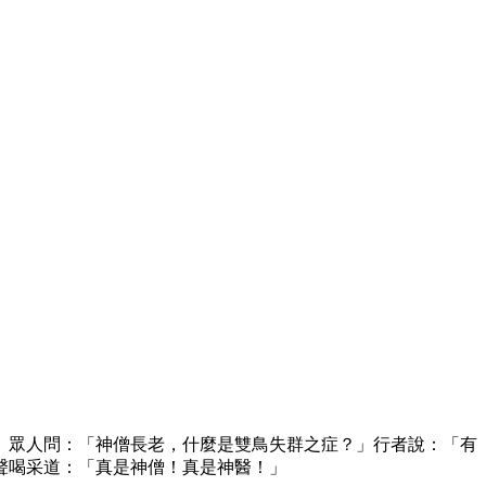
」眾人問：「神僧長老，什麼是雙鳥失群之症？」行者說：「有
聲喝采道：「真是神僧！真是神醫！」