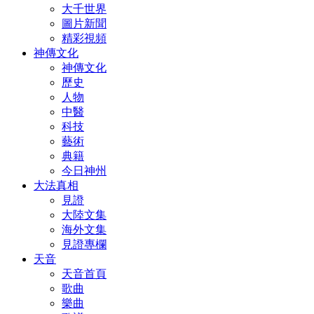
大千世界
圖片新聞
精彩視頻
神傳文化
神傳文化
歷史
人物
中醫
科技
藝術
典籍
今日神州
大法真相
見證
大陸文集
海外文集
見證專欄
天音
天音首頁
歌曲
樂曲