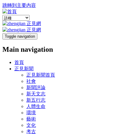
跳轉到主要內容
Toggle navigation
Main navigation
首頁
正見新聞
正見新聞首頁
社會
新聞評論
新天文志
新五行志
人體生命
環境
藝術
文化
考古