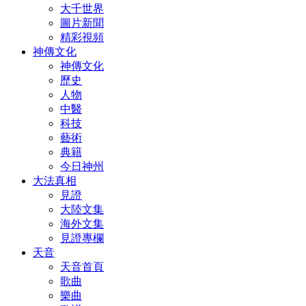
大千世界
圖片新聞
精彩視頻
神傳文化
神傳文化
歷史
人物
中醫
科技
藝術
典籍
今日神州
大法真相
見證
大陸文集
海外文集
見證專欄
天音
天音首頁
歌曲
樂曲