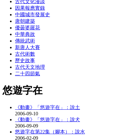
古代文化漫談
因果報應實錄
中國城市發展史
唐朝建築
優曇婆羅花
中華典故
傳統武術
新唐人大賽
古代術數
歷史故事
古代天文地理
二十四節氣
悠遊字在
《動畫》「悠遊字在」：說土
2006-09-10
《動畫》「悠遊字在」：說犬
2006-09-09
悠遊字在第22集（腳本）：說水
2006-02-09