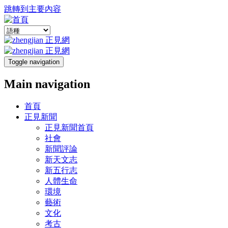
跳轉到主要內容
Toggle navigation
Main navigation
首頁
正見新聞
正見新聞首頁
社會
新聞評論
新天文志
新五行志
人體生命
環境
藝術
文化
考古