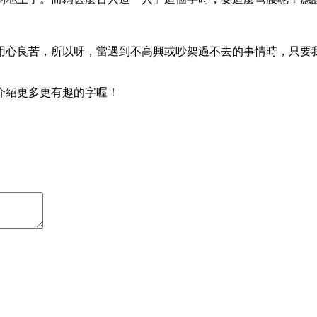
用心良苦，所以呀，當遇到不高興或吵架過不去的事情時，只要
介紹更多更有趣的字喔！