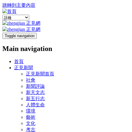
跳轉到主要內容
Toggle navigation
Main navigation
首頁
正見新聞
正見新聞首頁
社會
新聞評論
新天文志
新五行志
人體生命
環境
藝術
文化
考古