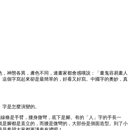
色，神態各異，膚色不同，連畫家都會感嘆說：「畫鬼容易畫人
」這個字寫起來卻是最簡單的，好看又好寫。中國字的奧妙，真
」字是怎麼演變的。
個線條是手臂，腰身微彎，底下是腳。有的「人」字的手長一
就是腳都是直立的，而腰是微彎的，大部份是側面造型。到了小
該是希望大家都更謙卑有禮吧！