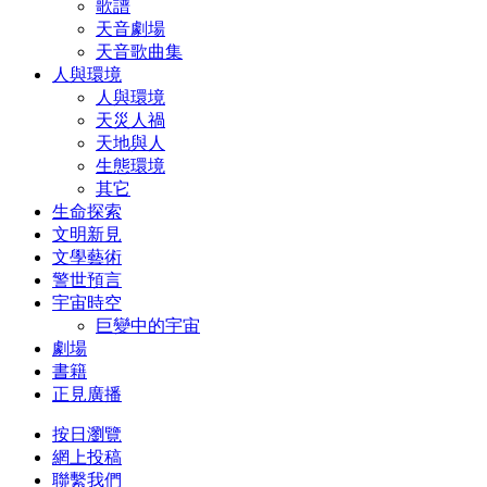
歌譜
天音劇場
天音歌曲集
人與環境
人與環境
天災人禍
天地與人
生態環境
其它
生命探索
文明新見
文學藝術
警世預言
宇宙時空
巨變中的宇宙
劇場
書籍
正見廣播
按日瀏覽
網上投稿
聯繫我們