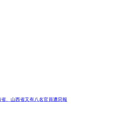
南省、山西省又有八名官員遭惡報