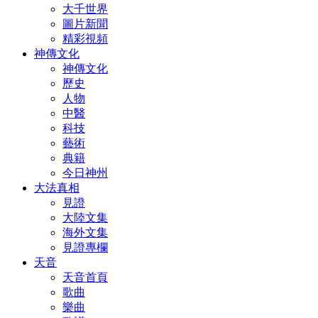
大千世界
圖片新聞
精彩視頻
神傳文化
神傳文化
歷史
人物
中醫
科技
藝術
典籍
今日神州
大法真相
見證
大陸文集
海外文集
見證專欄
天音
天音首頁
歌曲
樂曲