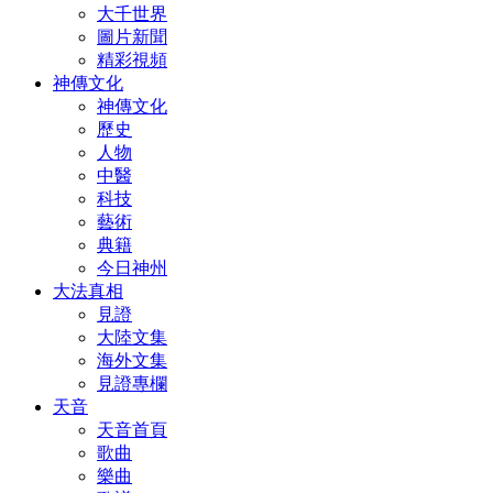
大千世界
圖片新聞
精彩視頻
神傳文化
神傳文化
歷史
人物
中醫
科技
藝術
典籍
今日神州
大法真相
見證
大陸文集
海外文集
見證專欄
天音
天音首頁
歌曲
樂曲