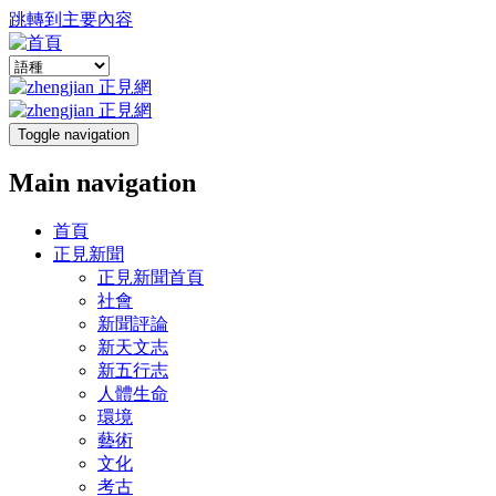
跳轉到主要內容
Toggle navigation
Main navigation
首頁
正見新聞
正見新聞首頁
社會
新聞評論
新天文志
新五行志
人體生命
環境
藝術
文化
考古