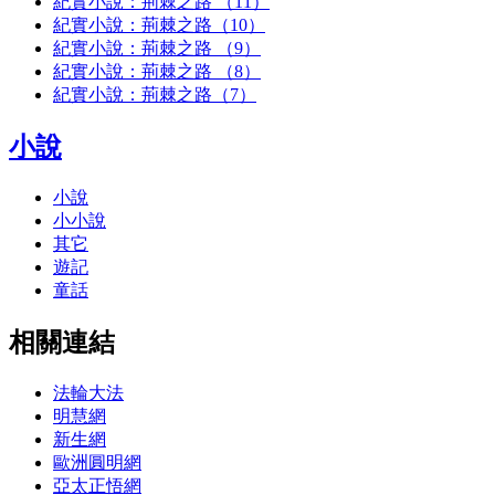
紀實小說：荊棘之路 （11）
紀實小說：荊棘之路（10）
紀實小說：荊棘之路 （9）
紀實小說：荊棘之路 （8）
紀實小說：荊棘之路（7）
小說
小說
小小說
其它
遊記
童話
相關連結
法輪大法
明慧網
新生網
歐洲圓明網
亞太正悟網