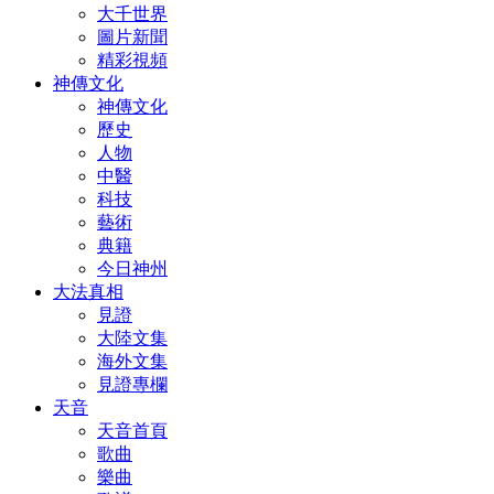
大千世界
圖片新聞
精彩視頻
神傳文化
神傳文化
歷史
人物
中醫
科技
藝術
典籍
今日神州
大法真相
見證
大陸文集
海外文集
見證專欄
天音
天音首頁
歌曲
樂曲