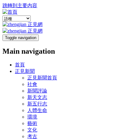
跳轉到主要內容
Toggle navigation
Main navigation
首頁
正見新聞
正見新聞首頁
社會
新聞評論
新天文志
新五行志
人體生命
環境
藝術
文化
考古