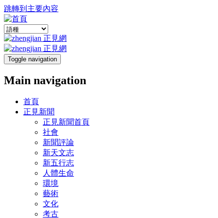
跳轉到主要內容
Toggle navigation
Main navigation
首頁
正見新聞
正見新聞首頁
社會
新聞評論
新天文志
新五行志
人體生命
環境
藝術
文化
考古