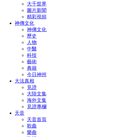
大千世界
圖片新聞
精彩視頻
神傳文化
神傳文化
歷史
人物
中醫
科技
藝術
典籍
今日神州
大法真相
見證
大陸文集
海外文集
見證專欄
天音
天音首頁
歌曲
樂曲