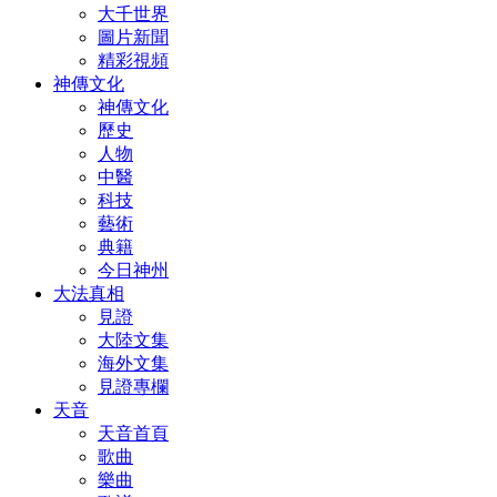
大千世界
圖片新聞
精彩視頻
神傳文化
神傳文化
歷史
人物
中醫
科技
藝術
典籍
今日神州
大法真相
見證
大陸文集
海外文集
見證專欄
天音
天音首頁
歌曲
樂曲