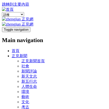
跳轉到主要內容
Toggle navigation
Main navigation
首頁
正見新聞
正見新聞首頁
社會
新聞評論
新天文志
新五行志
人體生命
環境
藝術
文化
考古