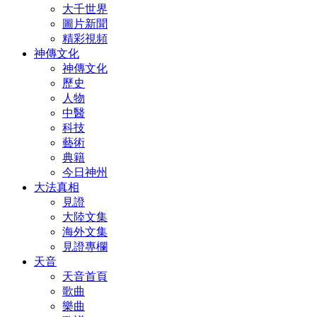
大千世界
圖片新聞
精彩視頻
神傳文化
神傳文化
歷史
人物
中醫
科技
藝術
典籍
今日神州
大法真相
見證
大陸文集
海外文集
見證專欄
天音
天音首頁
歌曲
樂曲