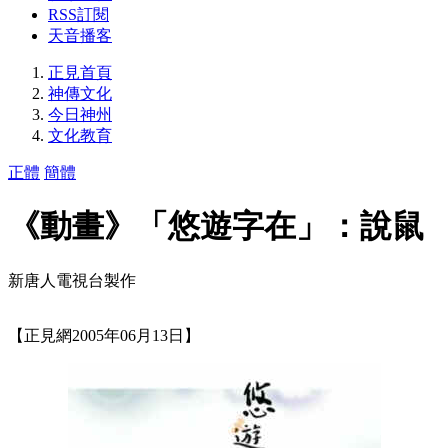
RSS訂閱
天音播客
正見首頁
神傳文化
今日神州
文化教育
正體
簡體
《動畫》「悠遊字在」：說鼠
新唐人電視台製作
【正見網2005年06月13日】