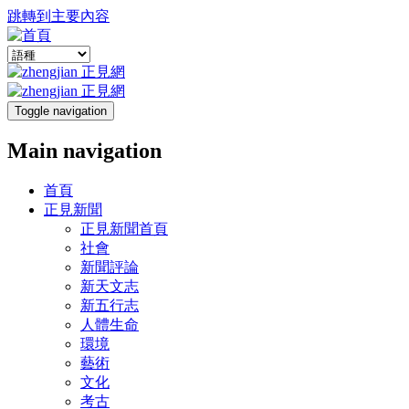
跳轉到主要內容
Toggle navigation
Main navigation
首頁
正見新聞
正見新聞首頁
社會
新聞評論
新天文志
新五行志
人體生命
環境
藝術
文化
考古