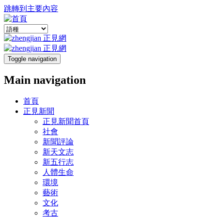
跳轉到主要內容
Toggle navigation
Main navigation
首頁
正見新聞
正見新聞首頁
社會
新聞評論
新天文志
新五行志
人體生命
環境
藝術
文化
考古