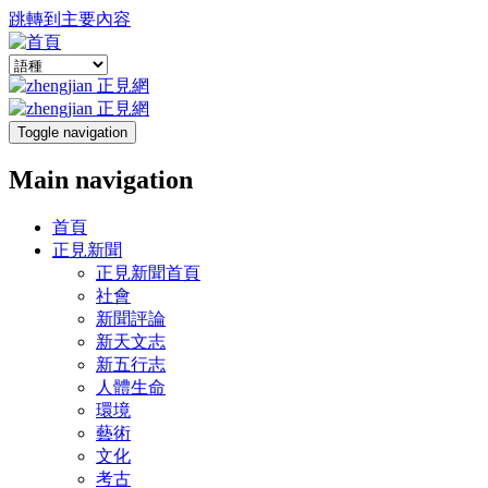
跳轉到主要內容
Toggle navigation
Main navigation
首頁
正見新聞
正見新聞首頁
社會
新聞評論
新天文志
新五行志
人體生命
環境
藝術
文化
考古