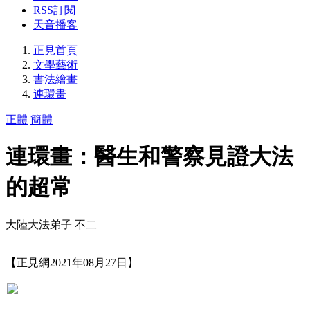
RSS訂閱
天音播客
正見首頁
文學藝術
書法繪畫
連環畫
正體
簡體
連環畫：醫生和警察見證大法
的超常
大陸大法弟子 不二
【正見網2021年08月27日】