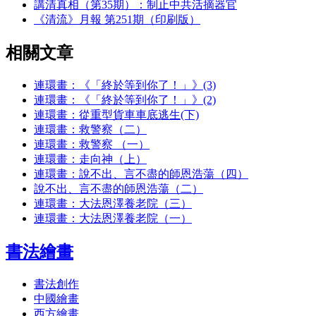
講清真相（第35期）：制止中共活摘器官
《清流》月報 第251期（印刷版）
相關文章
連環畫：《「終於等到你了！」》(3)
連環畫：《「終於等到你了！」》(2)
連環畫：從重型貨車車底逃生(下)
連環畫：救警察（二）
連環畫：救警察 （一）
連環畫：走向神（上）
連環畫：說不出、言不盡的師恩浩蕩（四）
說不出、言不盡的師恩浩蕩（二）
連環畫：大法恩澤養老院（三）
連環畫：大法恩澤養老院（一）
書法繪畫
書法創作
中國繪畫
西方繪畫