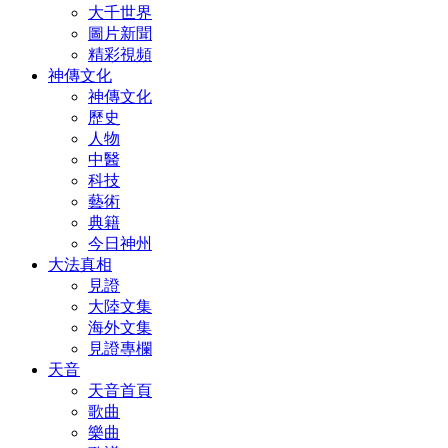
大千世界
圖片新聞
精彩視頻
神傳文化
神傳文化
歷史
人物
中醫
科技
藝術
典籍
今日神州
大法真相
見證
大陸文集
海外文集
見證專欄
天音
天音首頁
歌曲
樂曲