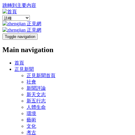
跳轉到主要內容
Toggle navigation
Main navigation
首頁
正見新聞
正見新聞首頁
社會
新聞評論
新天文志
新五行志
人體生命
環境
藝術
文化
考古