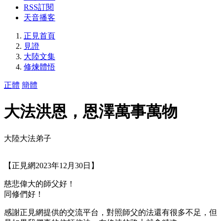
RSS訂閱
天音播客
正見首頁
見證
大陸文集
修煉體悟
正體
簡體
大法洪恩，恩澤萬事萬物
大陸大法弟子
【正見網2023年12月30日】
慈悲偉大的師父好！
同修們好！
感謝正見網提供的交流平台，對照師父的法還有很多不足，但