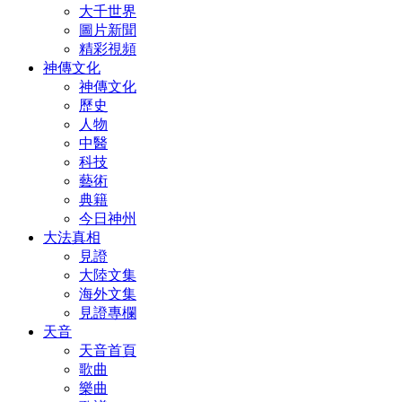
大千世界
圖片新聞
精彩視頻
神傳文化
神傳文化
歷史
人物
中醫
科技
藝術
典籍
今日神州
大法真相
見證
大陸文集
海外文集
見證專欄
天音
天音首頁
歌曲
樂曲