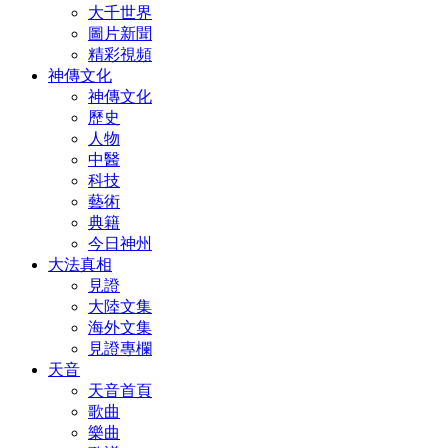
大千世界
圖片新聞
精彩視頻
神傳文化
神傳文化
歷史
人物
中醫
科技
藝術
典籍
今日神州
大法真相
見證
大陸文集
海外文集
見證專欄
天音
天音首頁
歌曲
樂曲