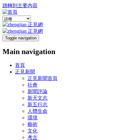
跳轉到主要內容
Toggle navigation
Main navigation
首頁
正見新聞
正見新聞首頁
社會
新聞評論
新天文志
新五行志
人體生命
環境
藝術
文化
考古