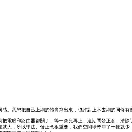
同感。我想把自己上網的體會寫出來，也許對上不去網的同修有
就把電腦和路由器都關了，等一會兒再上，這期間發正念，清除
擾就大，所以學法、發正念很重要，我們空間場乾淨了干擾就少