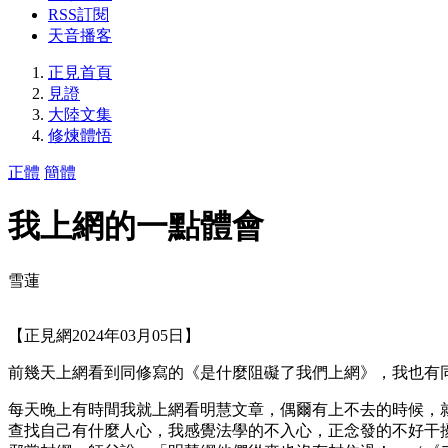
RSS訂閱
天音播客
正見首頁
見證
大陸文集
修煉體悟
正體
簡體
我上網的一點體會
雪蓮
【正見網2024年03月05日】
前幾天上網看到同修寫的《是什麼阻礙了我們上網》，我也有
每天晚上有時間我就上網看明慧文章，偶爾有上不去的時候，
查找自己有什麼人心，我感覺法學的不入心，正念發的不好干