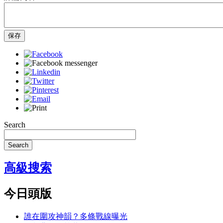
保存
Search
Search
高級搜索
今日頭版
誰在圍攻神韻？多條戰線曝光