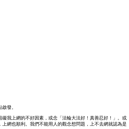
點啟發。
阻礙我上網的不好因素，或念「法輪大法好！真善忍好！」。或
，上網也順利。我們不能用人的觀念想問題，上不去網就認為是