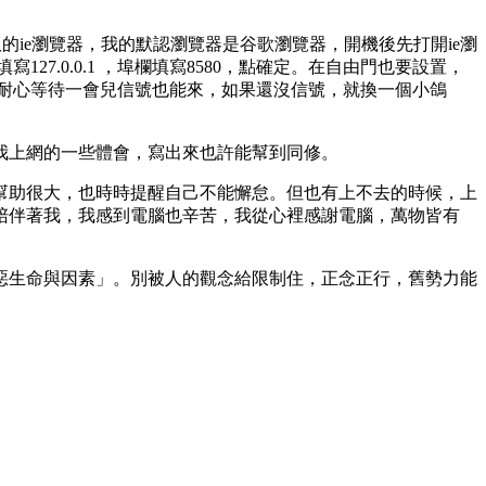
的ie瀏覽器，我的默認瀏覽器是谷歌瀏覽器，開機後先打開ie瀏
27.0.0.1 ，埠欄填寫8580，點確定。在自由門也要設置，
，耐心等待一會兒信號也能來，如果還沒信號，就換一個小鴿
我上網的一些體會，寫出來也許能幫到同修。
幫助很大，也時時提醒自己不能懈怠。但也有上不去的時候，上
陪伴著我，我感到電腦也辛苦，我從心裡感謝電腦，萬物皆有
惡生命與因素」。別被人的觀念給限制住，正念正行，舊勢力能