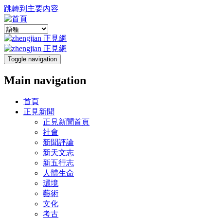
跳轉到主要內容
Toggle navigation
Main navigation
首頁
正見新聞
正見新聞首頁
社會
新聞評論
新天文志
新五行志
人體生命
環境
藝術
文化
考古