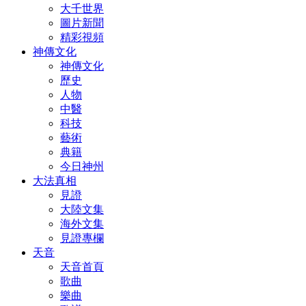
大千世界
圖片新聞
精彩視頻
神傳文化
神傳文化
歷史
人物
中醫
科技
藝術
典籍
今日神州
大法真相
見證
大陸文集
海外文集
見證專欄
天音
天音首頁
歌曲
樂曲