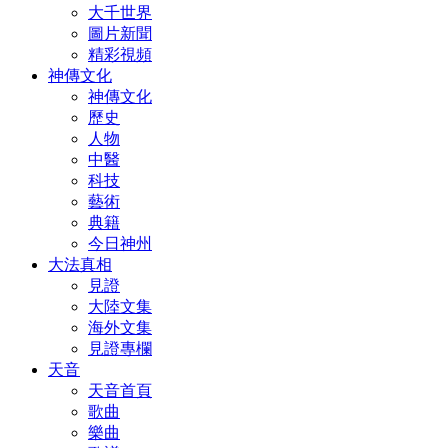
大千世界
圖片新聞
精彩視頻
神傳文化
神傳文化
歷史
人物
中醫
科技
藝術
典籍
今日神州
大法真相
見證
大陸文集
海外文集
見證專欄
天音
天音首頁
歌曲
樂曲