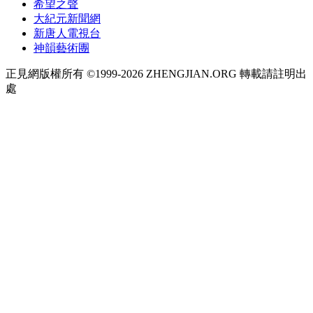
希望之聲
大紀元新聞網
新唐人電視台
神韻藝術團
正見網版權所有 ©1999-2026 ZHENGJIAN.ORG 轉載請註明出
處