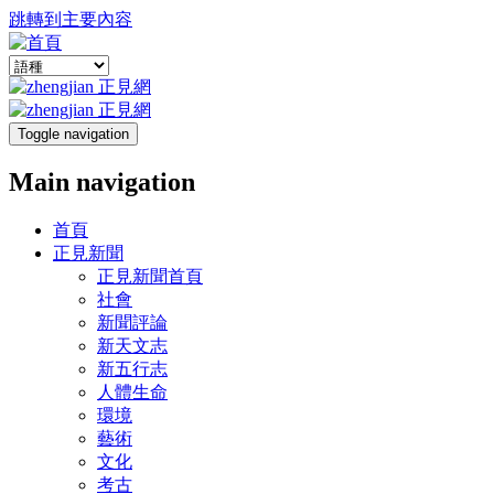
跳轉到主要內容
Toggle navigation
Main navigation
首頁
正見新聞
正見新聞首頁
社會
新聞評論
新天文志
新五行志
人體生命
環境
藝術
文化
考古