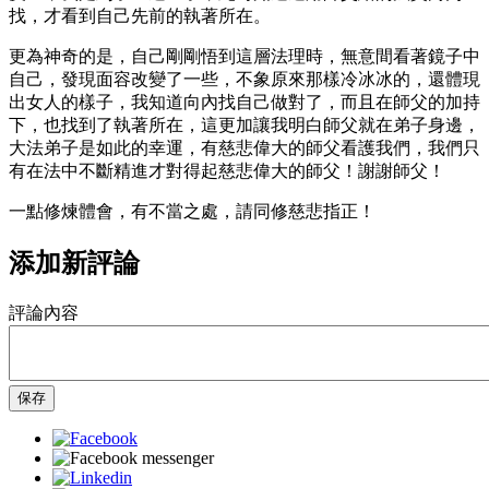
找，才看到自己先前的執著所在。
更為神奇的是，自己剛剛悟到這層法理時，無意間看著鏡子中
自己，發現面容改變了一些，不象原來那樣冷冰冰的，還體現
出女人的樣子，我知道向內找自己做對了，而且在師父的加持
下，也找到了執著所在，這更加讓我明白師父就在弟子身邊，
大法弟子是如此的幸運，有慈悲偉大的師父看護我們，我們只
有在法中不斷精進才對得起慈悲偉大的師父！謝謝師父！
一點修煉體會，有不當之處，請同修慈悲指正！
添加新評論
評論內容
保存