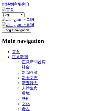
跳轉到主要內容
Toggle navigation
Main navigation
首頁
正見新聞
正見新聞首頁
社會
新聞評論
新天文志
新五行志
人體生命
環境
藝術
文化
考古