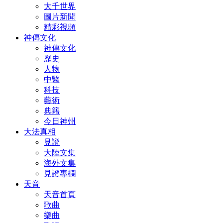
大千世界
圖片新聞
精彩視頻
神傳文化
神傳文化
歷史
人物
中醫
科技
藝術
典籍
今日神州
大法真相
見證
大陸文集
海外文集
見證專欄
天音
天音首頁
歌曲
樂曲