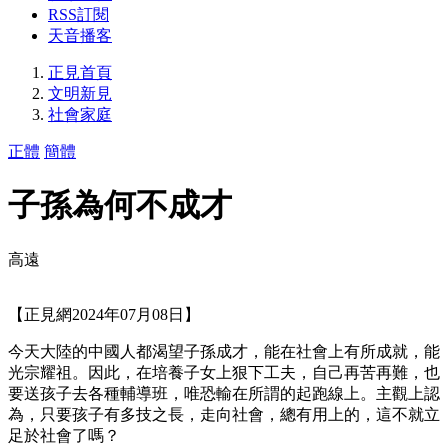
RSS訂閱
天音播客
正見首頁
文明新見
社會家庭
正體
簡體
子孫為何不成才
高遠
【正見網2024年07月08日】
今天大陸的中國人都渴望子孫成才，能在社會上有所成就，能
光宗耀祖。因此，在培養子女上狠下工夫，自己再苦再難，也
要送孩子去各種輔導班，唯恐輸在所謂的起跑線上。主觀上認
為，只要孩子有多技之長，走向社會，總有用上的，這不就立
足於社會了嗎？