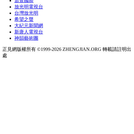
追查國際
放光明電視台
台灣放光明
希望之聲
大紀元新聞網
新唐人電視台
神韻藝術團
正見網版權所有 ©1999-2026 ZHENGJIAN.ORG 轉載請註明出
處