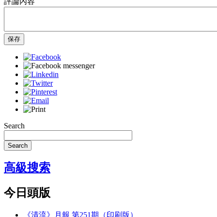
評論內容
保存
Search
Search
高級搜索
今日頭版
《清流》月報 第251期（印刷版）