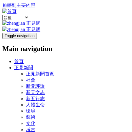
跳轉到主要內容
Toggle navigation
Main navigation
首頁
正見新聞
正見新聞首頁
社會
新聞評論
新天文志
新五行志
人體生命
環境
藝術
文化
考古