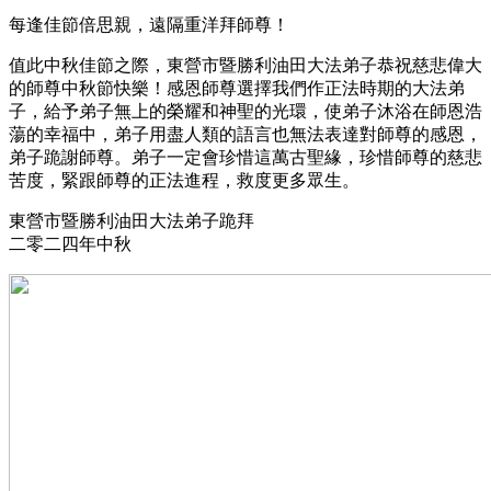
每逢佳節倍思親，遠隔重洋拜師尊！
值此中秋佳節之際，東營市暨勝利油田大法弟子恭祝慈悲偉大
的師尊中秋節快樂！感恩師尊選擇我們作正法時期的大法弟
子，給予弟子無上的榮耀和神聖的光環，使弟子沐浴在師恩浩
蕩的幸福中，弟子用盡人類的語言也無法表達對師尊的感恩，
弟子跪謝師尊。弟子一定會珍惜這萬古聖緣，珍惜師尊的慈悲
苦度，緊跟師尊的正法進程，救度更多眾生。
東營市暨勝利油田大法弟子跪拜
二零二四年中秋