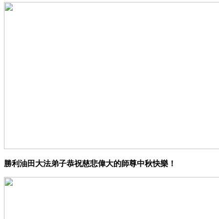
勝利油田大法弟子恭祝慈悲偉大的師尊中秋快樂！