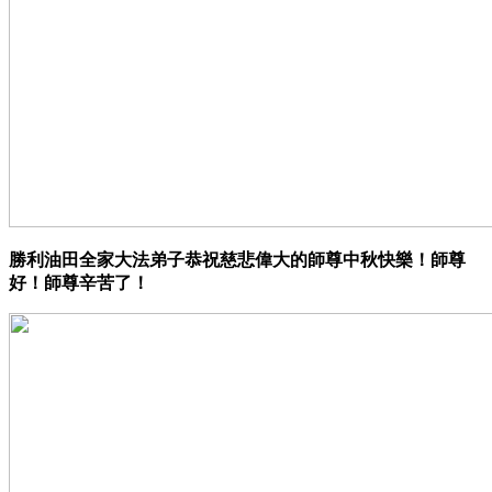
勝利油田全家大法弟子恭祝慈悲偉大的師尊中秋快樂！師尊
好！師尊辛苦了！