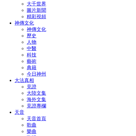
大千世界
圖片新聞
精彩視頻
神傳文化
神傳文化
歷史
人物
中醫
科技
藝術
典籍
今日神州
大法真相
見證
大陸文集
海外文集
見證專欄
天音
天音首頁
歌曲
樂曲