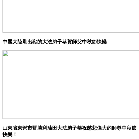
中國大陸剛出獄的大法弟子恭賀師父中秋節快樂
山東省東營市暨勝利油田大法弟子恭祝慈悲偉大的師尊中秋節
快樂！