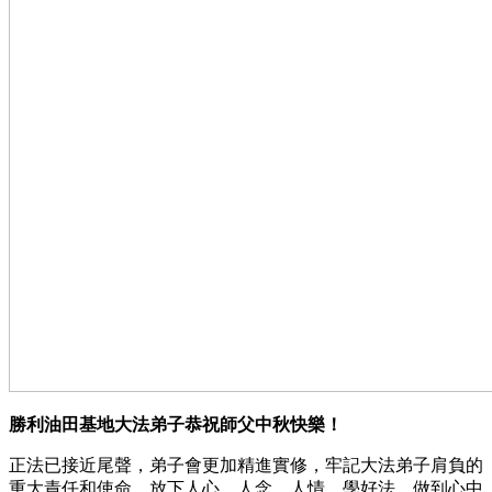
勝利油田基地大法弟子恭祝師父中秋快樂！
正法已接近尾聲，弟子會更加精進實修，牢記大法弟子肩負的
重大責任和使命，放下人心、人念、人情，學好法，做到心中