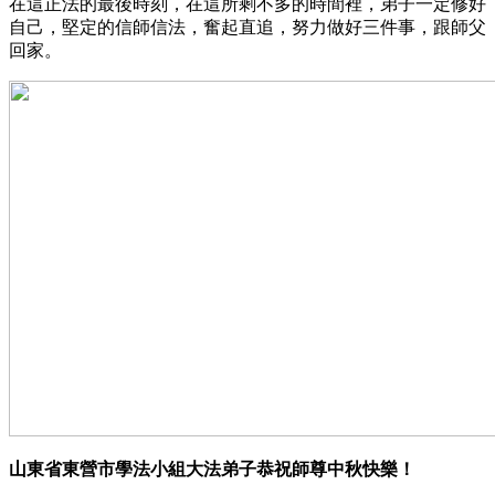
在這正法的最後時刻，在這所剩不多的時間裡，弟子一定修好
自己，堅定的信師信法，奮起直追，努力做好三件事，跟師父
回家。
山東省東營市學法小組大法弟子恭祝師尊中秋快樂！