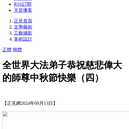
RSS訂閱
天音播客
正見首頁
文學藝術
工藝攝影
美術設計
正體
簡體
全世界大法弟子恭祝慈悲偉大
的師尊中秋節快樂（四）
【正見網2024年09月13日】