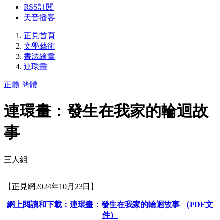
RSS訂閱
天音播客
正見首頁
文學藝術
書法繪畫
連環畫
正體
簡體
連環畫：發生在我家的輪迴故
事
三人組
【正見網2024年10月23日】
網上閱讀和下載：連環畫：發生在我家的輪迴故事 （PDF文
件）