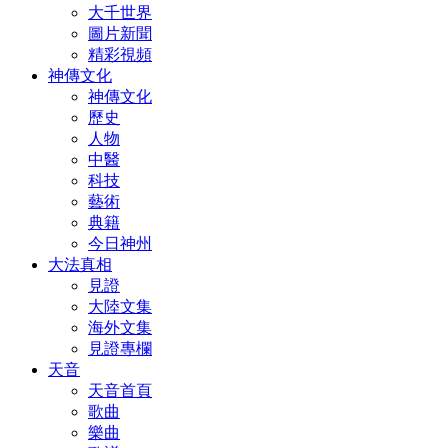
大千世界
圖片新聞
精彩視頻
神傳文化
神傳文化
歷史
人物
中醫
科技
藝術
典籍
今日神州
大法真相
見證
大陸文集
海外文集
見證專欄
天音
天音首頁
歌曲
樂曲