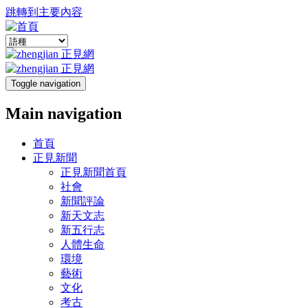
跳轉到主要內容
Toggle navigation
Main navigation
首頁
正見新聞
正見新聞首頁
社會
新聞評論
新天文志
新五行志
人體生命
環境
藝術
文化
考古