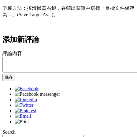
下載方法：按滑鼠器右鍵，在彈出菜單中選擇「目標文件保存
為…」(Save Target As...)。
添加新評論
評論內容
保存
Search