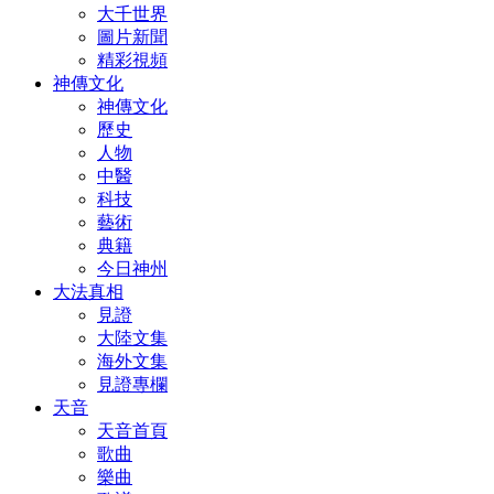
大千世界
圖片新聞
精彩視頻
神傳文化
神傳文化
歷史
人物
中醫
科技
藝術
典籍
今日神州
大法真相
見證
大陸文集
海外文集
見證專欄
天音
天音首頁
歌曲
樂曲