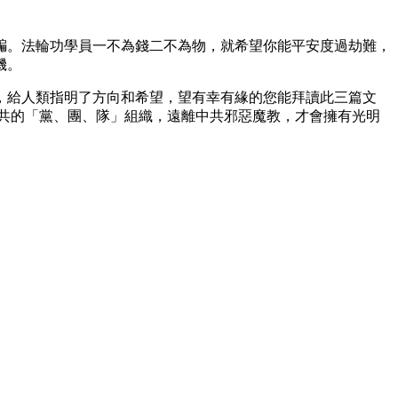
騙。法輪功學員一不為錢二不為物，就希望你能平安度過劫難，
機。
，給人類指明了方向和希望，望有幸有緣的您能拜讀此三篇文
共的「黨、團、隊」組織，遠離中共邪惡魔教，才會擁有光明