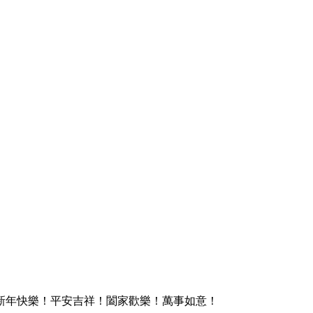
新年快樂！平安吉祥！闔家歡樂！萬事如意！