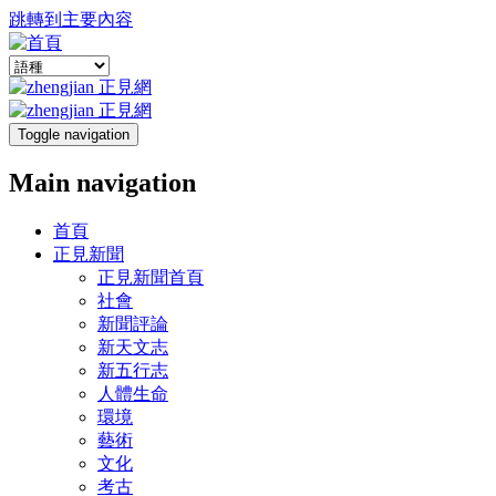
跳轉到主要內容
Toggle navigation
Main navigation
首頁
正見新聞
正見新聞首頁
社會
新聞評論
新天文志
新五行志
人體生命
環境
藝術
文化
考古