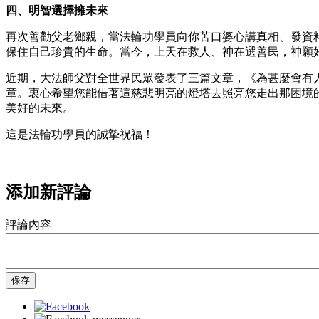
四、明智選擇擁未來
再次善勸父老鄉親，當法輪功學員向你苦口婆心講真相、發資
保住自己珍貴的生命。當今，上天在救人、神在選善民，神願
近期，大法師父對全世界民眾發表了三篇文章，《為甚麼會有
章。衷心希望您能借著這慈悲明亮的燈塔去照亮您走出那困境
美好的未來。
這是法輪功學員的誠摯祝福！
添加新評論
評論內容
保存