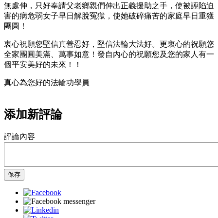
無處伸，只好奉請父老鄉親們伸出正義援助之手，使被誣陷迫
害的病危弱女子早日解脫冤獄，使她破碎痛苦的家庭早日重獲
團圓！
衷心祝願您堅信真善忍好，堅信法輪大法好。更衷心的祝願您
全家團圓美滿、萬事如意！發自內心的祝願您及您的家人有一
個平安美好的未來！！
真心為您好的法輪功學員
添加新評論
評論內容
保存