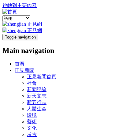
跳轉到主要內容
Toggle navigation
Main navigation
首頁
正見新聞
正見新聞首頁
社會
新聞評論
新天文志
新五行志
人體生命
環境
藝術
文化
考古