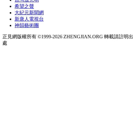
希望之聲
大紀元新聞網
新唐人電視台
神韻藝術團
正見網版權所有 ©1999-2026 ZHENGJIAN.ORG 轉載請註明出
處