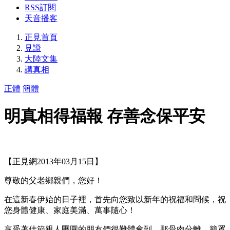
RSS訂閱
天音播客
正見首頁
見證
大陸文集
講真相
正體
簡體
明真相得福報 存善念保平安
【正見網2013年03月15日】
尊敬的父老鄉親們，您好！
在這新春伊始的日子裡，首先向您致以新年的祝福和問候，祝
您身體健康、家庭美滿、萬事隨心！
享受著佳節親人團圓的朋友們很難體會到，那骨肉分離，籠罩