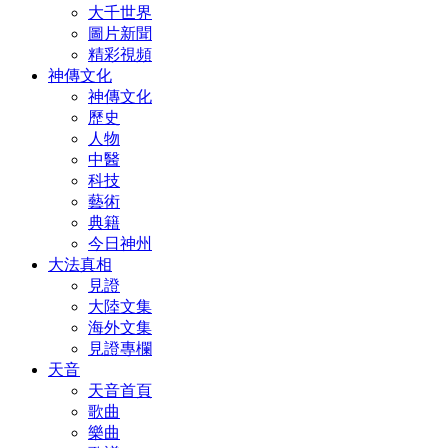
大千世界
圖片新聞
精彩視頻
神傳文化
神傳文化
歷史
人物
中醫
科技
藝術
典籍
今日神州
大法真相
見證
大陸文集
海外文集
見證專欄
天音
天音首頁
歌曲
樂曲