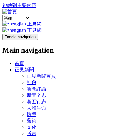
跳轉到主要內容
Toggle navigation
Main navigation
首頁
正見新聞
正見新聞首頁
社會
新聞評論
新天文志
新五行志
人體生命
環境
藝術
文化
考古