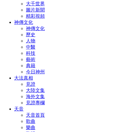
大千世界
圖片新聞
精彩視頻
神傳文化
神傳文化
歷史
人物
中醫
科技
藝術
典籍
今日神州
大法真相
見證
大陸文集
海外文集
見證專欄
天音
天音首頁
歌曲
樂曲