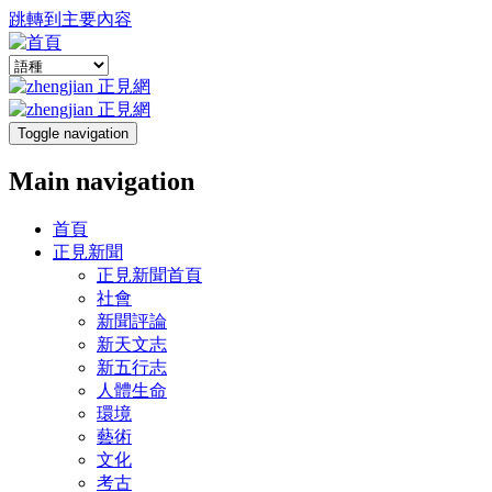
跳轉到主要內容
Toggle navigation
Main navigation
首頁
正見新聞
正見新聞首頁
社會
新聞評論
新天文志
新五行志
人體生命
環境
藝術
文化
考古