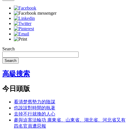
Search
Search
高級搜索
今日頭版
看清楚舊勢力的陰謀
也說說對時間的執著
去掉不行就換的人心
參與迫害法輪功 廣東省、山東省、湖北省、河北省又有
四名官員遭惡報