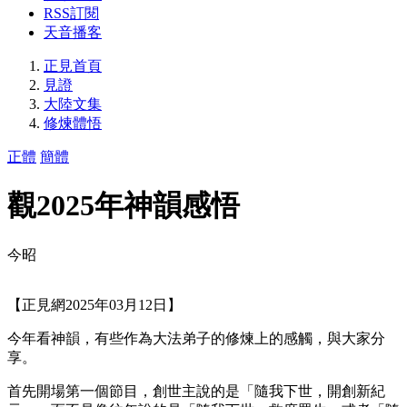
RSS訂閱
天音播客
正見首頁
見證
大陸文集
修煉體悟
正體
簡體
觀2025年神韻感悟
今昭
【正見網2025年03月12日】
今年看神韻，有些作為大法弟子的修煉上的感觸，與大家分
享。
首先開場第一個節目，創世主說的是「隨我下世，開創新紀