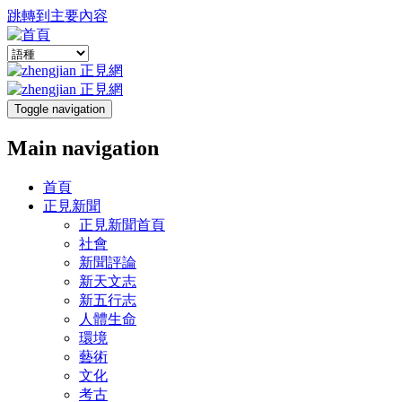
跳轉到主要內容
Toggle navigation
Main navigation
首頁
正見新聞
正見新聞首頁
社會
新聞評論
新天文志
新五行志
人體生命
環境
藝術
文化
考古