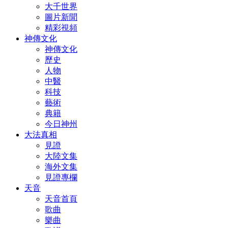
大千世界
圖片新聞
精彩視頻
神傳文化
神傳文化
歷史
人物
中醫
科技
藝術
典籍
今日神州
大法真相
見證
大陸文集
海外文集
見證專欄
天音
天音首頁
歌曲
樂曲