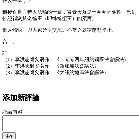
快要畢業了？
最後創世主轉大法輪的一幕，背景天幕是一圈圈的金輪，想到
佛經裡關於金輪王（即轉輪聖王）的預言。
個人體悟，與大家分享交流。不當之處請慈悲指正。
合十。
註：
（1）李洪志師父著作：《二零零四年紐約國際法會講法》
（2）李洪志師父著作：《新加坡法會講法》
（3）李洪志師父著作：《大紐約地區法會講法》
添加新評論
評論內容
保存