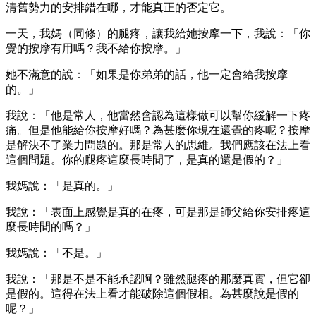
清舊勢力的安排錯在哪，才能真正的否定它。
一天，我媽（同修）的腿疼，讓我給她按摩一下，我說：「你
覺的按摩有用嗎？我不給你按摩。」
她不滿意的說：「如果是你弟弟的話，他一定會給我按摩
的。」
我說：「他是常人，他當然會認為這樣做可以幫你緩解一下疼
痛。但是他能給你按摩好嗎？為甚麼你現在還覺的疼呢？按摩
是解決不了業力問題的。那是常人的思維。我們應該在法上看
這個問題。你的腿疼這麼長時間了，是真的還是假的？」
我媽說：「是真的。」
我說：「表面上感覺是真的在疼，可是那是師父給你安排疼這
麼長時間的嗎？」
我媽說：「不是。」
我說：「那是不是不能承認啊？雖然腿疼的那麼真實，但它卻
是假的。這得在法上看才能破除這個假相。為甚麼說是假的
呢？」