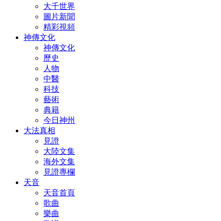
大千世界
圖片新聞
精彩視頻
神傳文化
神傳文化
歷史
人物
中醫
科技
藝術
典籍
今日神州
大法真相
見證
大陸文集
海外文集
見證專欄
天音
天音首頁
歌曲
樂曲