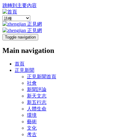
跳轉到主要內容
Toggle navigation
Main navigation
首頁
正見新聞
正見新聞首頁
社會
新聞評論
新天文志
新五行志
人體生命
環境
藝術
文化
考古