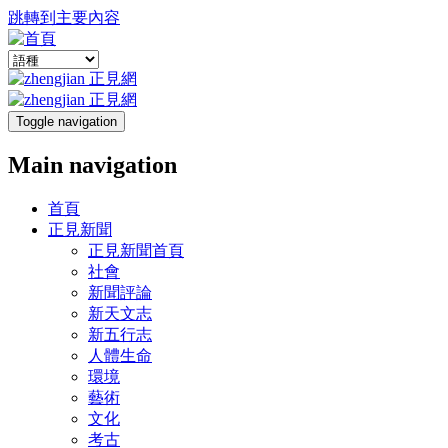
跳轉到主要內容
Toggle navigation
Main navigation
首頁
正見新聞
正見新聞首頁
社會
新聞評論
新天文志
新五行志
人體生命
環境
藝術
文化
考古