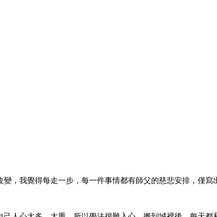
改變，我覺得每走一步，每一件事情都有師父的慈悲安排，僅寫
自己人心太多、太重，所以學法很難入心。搬到城裡後，每天都