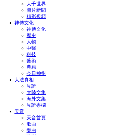
大千世界
圖片新聞
精彩視頻
神傳文化
神傳文化
歷史
人物
中醫
科技
藝術
典籍
今日神州
大法真相
見證
大陸文集
海外文集
見證專欄
天音
天音首頁
歌曲
樂曲