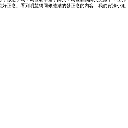
發好正念。看到明慧網同修總結的發正念的內容，我們背法小組
。