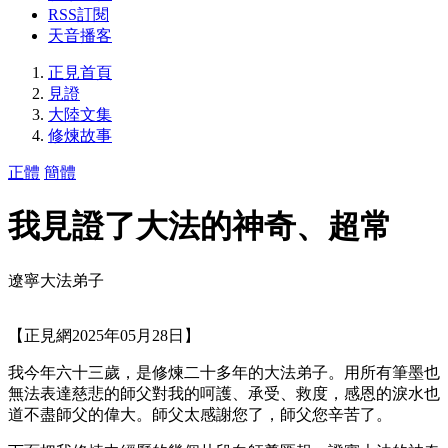
RSS訂閱
天音播客
正見首頁
見證
大陸文集
修煉故事
正體
簡體
我見證了大法的神奇、超常
遼寧大法弟子
【正見網2025年05月28日】
我今年六十三歲，是修煉二十多年的大法弟子。用所有筆墨也
無法表達慈悲的師父對我的呵護、承受、救度，感恩的淚水也
道不盡師父的偉大。師父太感謝您了，師父您辛苦了。