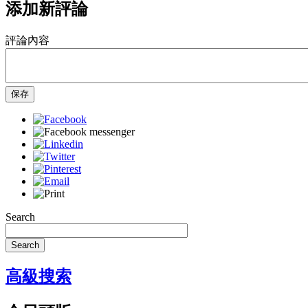
添加新評論
評論內容
保存
Search
Search
高級搜索