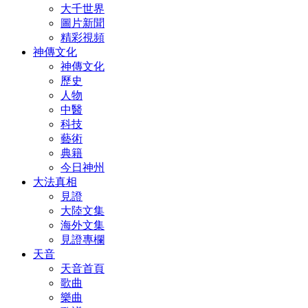
大千世界
圖片新聞
精彩視頻
神傳文化
神傳文化
歷史
人物
中醫
科技
藝術
典籍
今日神州
大法真相
見證
大陸文集
海外文集
見證專欄
天音
天音首頁
歌曲
樂曲