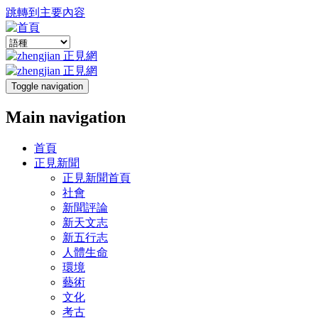
跳轉到主要內容
Toggle navigation
Main navigation
首頁
正見新聞
正見新聞首頁
社會
新聞評論
新天文志
新五行志
人體生命
環境
藝術
文化
考古