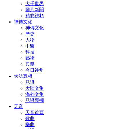
大千世界
圖片新聞
精彩視頻
神傳文化
神傳文化
歷史
人物
中醫
科技
藝術
典籍
今日神州
大法真相
見證
大陸文集
海外文集
見證專欄
天音
天音首頁
歌曲
樂曲