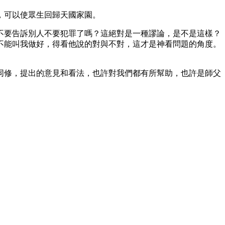
，可以使眾生回歸天國家園。
不要告訴別人不要犯罪了嗎？這絕對是一種謬論，是不是這樣？
不能叫我做好，得看他說的對與不對，這才是神看問題的角度。
同修，提出的意見和看法，也許對我們都有所幫助，也許是師父