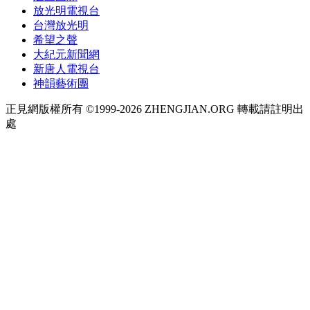
放光明電視台
台灣放光明
希望之聲
大紀元新聞網
新唐人電視台
神韻藝術團
正見網版權所有 ©1999-2026 ZHENGJIAN.ORG 轉載請註明出
處