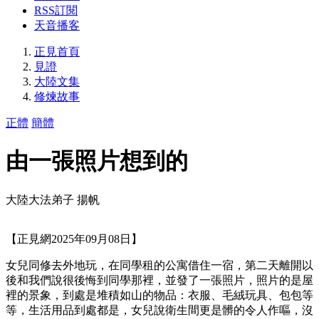
RSS訂閱
天音播客
正見首頁
見證
大陸文集
修煉故事
正體
簡體
由一張照片想到的
大陸大法弟子 揚帆
【正見網2025年09月08日】
女兒同修去外地玩，在同學租的公寓借住一宿，第二天離開以
後和我們說很後悔到同學那裡，並發了一張照片，照片的是屋
裡的景象，到處是堆積如山的物品：衣服、毛絨玩具、包包等
等，生活用品到處都是，女兒說衛生間更是髒的令人作嘔，沒