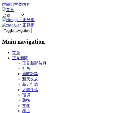
跳轉到主要內容
Toggle navigation
Main navigation
首頁
正見新聞
正見新聞首頁
社會
新聞評論
新天文志
新五行志
人體生命
環境
藝術
文化
考古