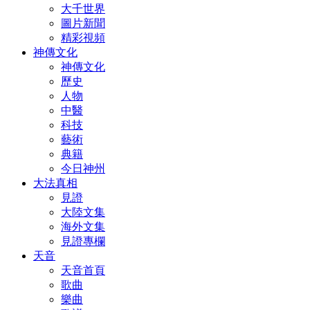
大千世界
圖片新聞
精彩視頻
神傳文化
神傳文化
歷史
人物
中醫
科技
藝術
典籍
今日神州
大法真相
見證
大陸文集
海外文集
見證專欄
天音
天音首頁
歌曲
樂曲