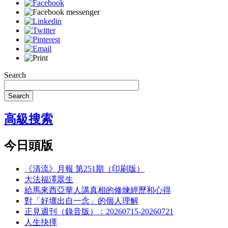
Search
Search
高級搜索
今日頭版
《清流》月報 第251期（印刷版）
大法福澤眾生
給馬來西亞華人講真相的修煉經歷和心得
對「好壞出自一念」的個人理解
正見週刊（錄音版）：20260715-20260721
人生抉擇