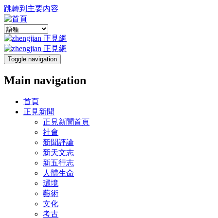
跳轉到主要內容
Toggle navigation
Main navigation
首頁
正見新聞
正見新聞首頁
社會
新聞評論
新天文志
新五行志
人體生命
環境
藝術
文化
考古