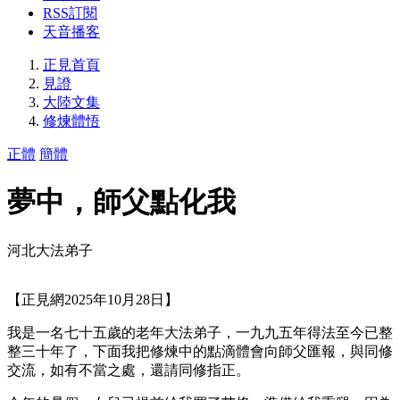
RSS訂閱
天音播客
正見首頁
見證
大陸文集
修煉體悟
正體
簡體
夢中，師父點化我
河北大法弟子
【正見網2025年10月28日】
我是一名七十五歲的老年大法弟子，一九九五年得法至今已整
整三十年了，下面我把修煉中的點滴體會向師父匯報，與同修
交流，如有不當之處，還請同修指正。