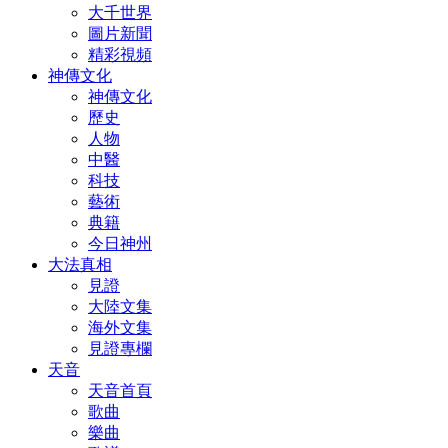
大千世界
圖片新聞
精彩視頻
神傳文化
神傳文化
歷史
人物
中醫
科技
藝術
典籍
今日神州
大法真相
見證
大陸文集
海外文集
見證專欄
天音
天音首頁
歌曲
樂曲