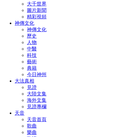
大千世界
圖片新聞
精彩視頻
神傳文化
神傳文化
歷史
人物
中醫
科技
藝術
典籍
今日神州
大法真相
見證
大陸文集
海外文集
見證專欄
天音
天音首頁
歌曲
樂曲