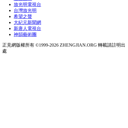
放光明電視台
台灣放光明
希望之聲
大紀元新聞網
新唐人電視台
神韻藝術團
正見網版權所有 ©1999-2026 ZHENGJIAN.ORG 轉載請註明出
處