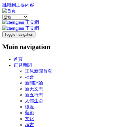
跳轉到主要內容
Toggle navigation
Main navigation
首頁
正見新聞
正見新聞首頁
社會
新聞評論
新天文志
新五行志
人體生命
環境
藝術
文化
考古