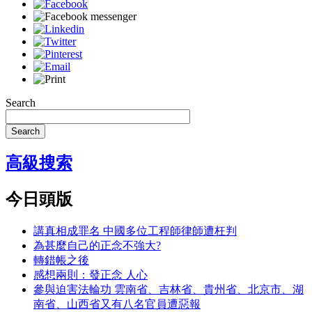
Search
Search
高級搜索
今日頭版
講真相成罪名 中國多位工程師律師遭枉判
為甚麼自己的正念不強大?
轉錯帳之後
感想兩則：發正念 人心
參與迫害法輪功 雲南省、吉林省、貴州省、北京市、湖
南省、山西省又有八名官員遭惡報