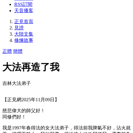
RSS訂閱
天音播客
正見首頁
見證
大陸文集
修煉故事
正體
簡體
大法再造了我
吉林大法弟子
【正見網2025年11月09日】
慈悲偉大的師父好！
同修們好！
我是1997年春得法的女大法弟子，得法前我脾氣不好，沾火就