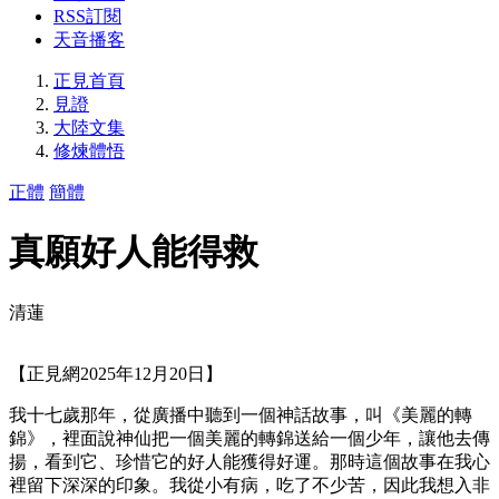
RSS訂閱
天音播客
正見首頁
見證
大陸文集
修煉體悟
正體
簡體
真願好人能得救
清蓮
【正見網2025年12月20日】
我十七歲那年，從廣播中聽到一個神話故事，叫《美麗的轉
錦》，裡面說神仙把一個美麗的轉錦送給一個少年，讓他去傳
揚，看到它、珍惜它的好人能獲得好運。那時這個故事在我心
裡留下深深的印象。我從小有病，吃了不少苦，因此我想入非