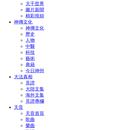
大千世界
圖片新聞
精彩視頻
神傳文化
神傳文化
歷史
人物
中醫
科技
藝術
典籍
今日神州
大法真相
見證
大陸文集
海外文集
見證專欄
天音
天音首頁
歌曲
樂曲