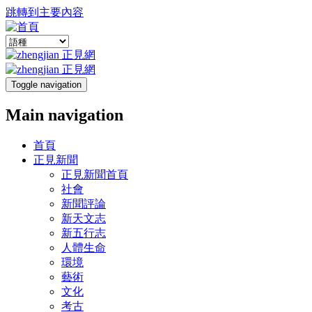
跳轉到主要內容
Toggle navigation
Main navigation
首頁
正見新聞
正見新聞首頁
社會
新聞評論
新天文志
新五行志
人體生命
環境
藝術
文化
考古