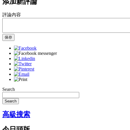
添加新評論
評論內容
保存
Search
Search
高級搜索
今日頭版