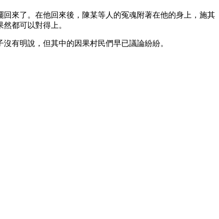
擺回來了。在他回來後，陳某等人的冤魂附著在他的身上，施其
果然都可以對得上。
子沒有明說，但其中的因果村民們早已議論紛紛。