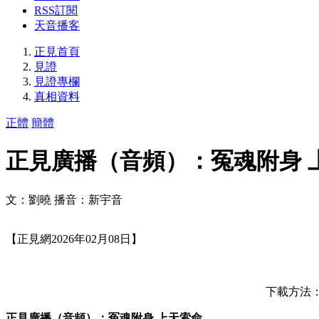
RSS訂閱
天音播客
正見首頁
見證
見證專欄
真相資料
正體
簡體
正見廣播（音頻）：冤魂附身 
文：劉曉 播音：新宇音
【正見網2026年02月08日】
下載方法：按
正見廣播（音頻）：冤魂附身 上天索命