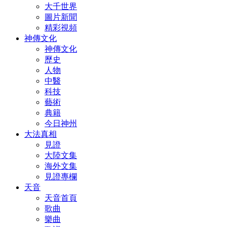
大千世界
圖片新聞
精彩視頻
神傳文化
神傳文化
歷史
人物
中醫
科技
藝術
典籍
今日神州
大法真相
見證
大陸文集
海外文集
見證專欄
天音
天音首頁
歌曲
樂曲