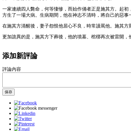
一家連續四人斃命，何等悽慘，而始作俑者正是施其方。起初
方生了一場大病。生病期間，他在神志不清時，將自己的惡事
在施其方清醒後，妻子怨恨他居心不良，時常謾罵他。施其方
更加詭異的是，施其方下葬後，他的墳墓、棺槨再次被雷開，
添加新評論
評論內容
保存