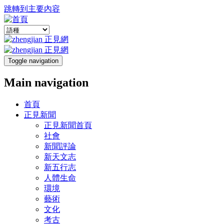
跳轉到主要內容
Toggle navigation
Main navigation
首頁
正見新聞
正見新聞首頁
社會
新聞評論
新天文志
新五行志
人體生命
環境
藝術
文化
考古