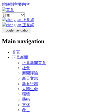
跳轉到主要內容
Toggle navigation
Main navigation
首頁
正見新聞
正見新聞首頁
社會
新聞評論
新天文志
新五行志
人體生命
環境
藝術
文化
考古