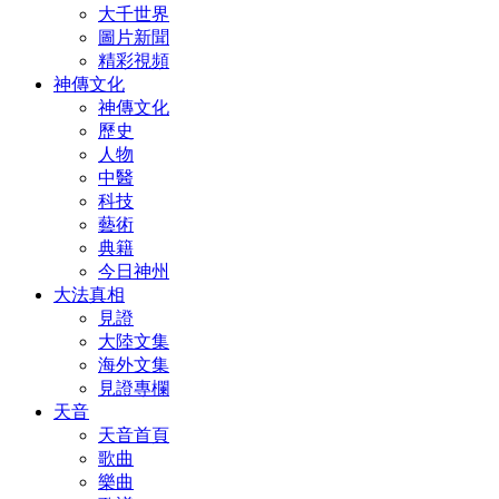
大千世界
圖片新聞
精彩視頻
神傳文化
神傳文化
歷史
人物
中醫
科技
藝術
典籍
今日神州
大法真相
見證
大陸文集
海外文集
見證專欄
天音
天音首頁
歌曲
樂曲