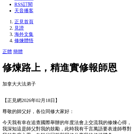
RSS訂閱
天音播客
正見首頁
見證
海外文集
修煉體悟
正體
簡體
修煉路上，精進實修報師恩
加拿大大法弟子
【正見網2026年02月18日】
尊敬的師父好，各位同修大家好：
今天我有幸在追查國際舉辦的年度法會上交流我的修煉心得，
我深知這是師父對我的鼓勵，此時我有千言萬語要表達師尊對