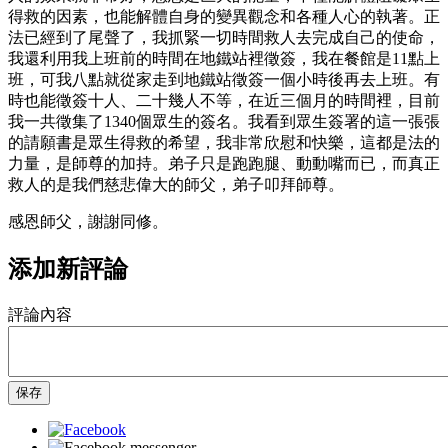
得救的因素，也能解體自身的變異觀念和各種人心的執著。正
法已經到了尾聲了，我抓緊一切時間救人去完成自己的使命，
我還利用我上班前的時間在地鐵站裡徵簽，我在餐館是11點上
班，可我八點就從家走到地鐵站徵簽一個小時後再去上班。有
時也能徵簽十人、二十幾人不等，在近三個月的時間裡，目前
我一共徵集了1340個眾生的簽名。我看到眾生簽署的這一張張
的請願書是眾生得救的希望，我非常欣慰和快樂，這都是法的
力量，是師尊的加持。弟子只是跑跑腿、動動嘴而已，而真正
救人的是我們慈悲偉大的師父，弟子叩拜師尊。
感恩師父，謝謝同修。
添加新評論
評論內容
保存