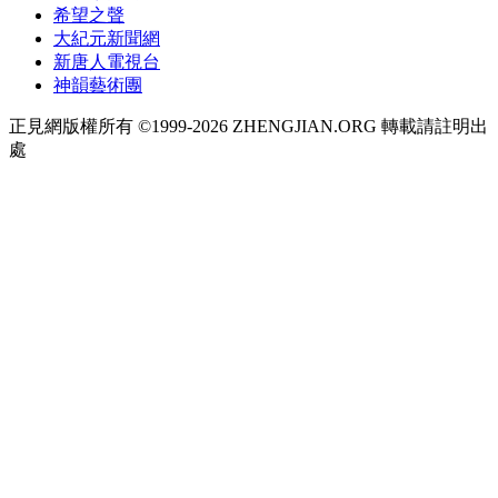
希望之聲
大紀元新聞網
新唐人電視台
神韻藝術團
正見網版權所有 ©1999-2026 ZHENGJIAN.ORG 轉載請註明出
處