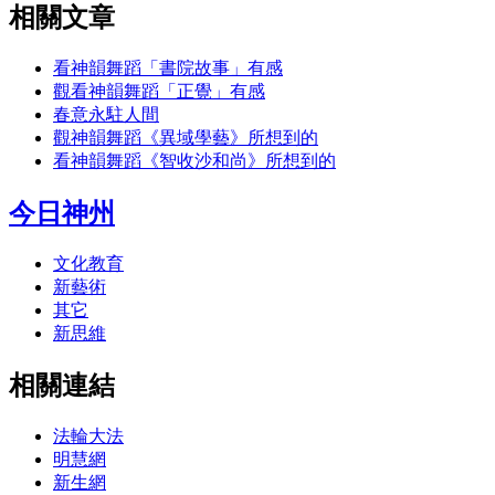
相關文章
看神韻舞蹈「書院故事」有感
觀看神韻舞蹈「正覺」有感
春意永駐人間
觀神韻舞蹈《異域學藝》所想到的
看神韻舞蹈《智收沙和尚》所想到的
今日神州
文化教育
新藝術
其它
新思維
相關連結
法輪大法
明慧網
新生網