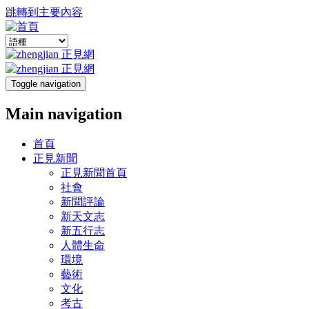
跳轉到主要內容
Toggle navigation
Main navigation
首頁
正見新聞
正見新聞首頁
社會
新聞評論
新天文志
新五行志
人體生命
環境
藝術
文化
考古