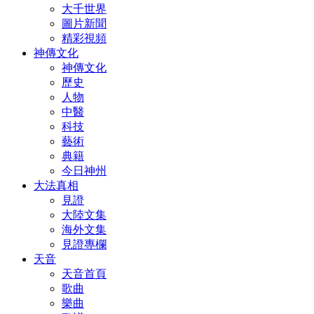
大千世界
圖片新聞
精彩視頻
神傳文化
神傳文化
歷史
人物
中醫
科技
藝術
典籍
今日神州
大法真相
見證
大陸文集
海外文集
見證專欄
天音
天音首頁
歌曲
樂曲