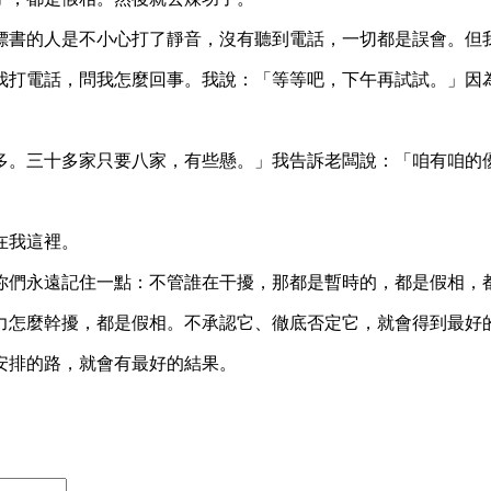
標書的人是不小心打了靜音，沒有聽到電話，一切都是誤會。但
我打電話，問我怎麼回事。我說：「等等吧，下午再試試。」因
多。三十多家只要八家，有些懸。」我告訴老闆說：「咱有咱的
在我這裡。
你們永遠記住一點：不管誰在干擾，那都是暫時的，都是假相，
力怎麼幹擾，都是假相。不承認它、徹底否定它，就會得到最好
安排的路，就會有最好的結果。