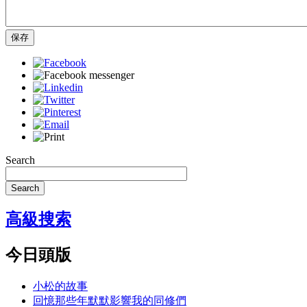
保存
Search
Search
高級搜索
今日頭版
小松的故事
回憶那些年默默影響我的同修們