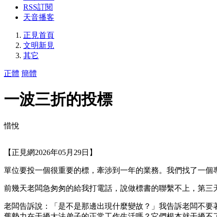
RSS訂閱
天音播客
正見首頁
文明新見
其它
正體
簡體
一波三折的投標
惜悅
【正見網2026年05月29日】
單位要投一個很重要的標，牽涉到一年的業務。我們找了一個
前幾天老闆急匆匆的給我打電話，說做標書的聯繫不上，第三
老闆告訴說：「是不是那邊出現什麼變故？」我告訴老闆不要
舊勢力在干擾大法弟子的正常工作生活嗎？它們根本就干擾不