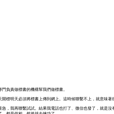
專門負責做標書的機構幫我們做標書。
天開標明天必須將標書上傳到網上。這時候聯繫不上，就意味著
著急，我再聯繫試試。結果我電話也打了、微信也發了，就是沒
了，都是假相。然後就去煉功了。