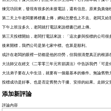
煉完功回來，發現有很多的未接電話，還有信息。原來負責做
第二天上午老闆要將標書上傳，網站怎麼也上不去。老闆又給
下午上班沒多久，老闆就打電話來說標書已經上傳。
第三天投標開始，老闆打電話來說：「這次參與投標的公司很
後來開標，我們公司是第七家中標。也算是順利。
或許在老闆的眼裡一切都是他的功勞，但我很清楚真正的根源
大法師父在經文《二零零三年元宵節講法》中告訴我們「可是
大法弟子要在人中生活，就要有一個最基本的條件。無論舊勢
投標成功是好事。也是否定舊勢力干擾、安排的結果。走師父
添加新評論
評論內容