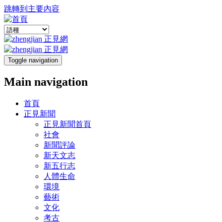
跳轉到主要內容
Toggle navigation
Main navigation
首頁
正見新聞
正見新聞首頁
社會
新聞評論
新天文志
新五行志
人體生命
環境
藝術
文化
考古