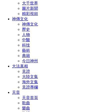
大千世界
圖片新聞
精彩視頻
神傳文化
神傳文化
歷史
人物
中醫
科技
藝術
典籍
今日神州
大法真相
見證
大陸文集
海外文集
見證專欄
天音
天音首頁
歌曲
樂曲