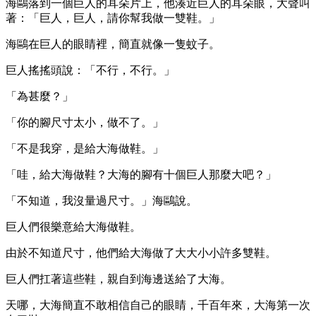
海鷗落到一個巨人的耳朵片上，他湊近巨人的耳朵眼，大聲叫
著：「巨人，巨人，請你幫我做一雙鞋。」
海鷗在巨人的眼睛裡，簡直就像一隻蚊子。
巨人搖搖頭說：「不行，不行。」
「為甚麼？」
「你的腳尺寸太小，做不了。」
「不是我穿，是給大海做鞋。」
「哇，給大海做鞋？大海的腳有十個巨人那麼大吧？」
「不知道，我沒量過尺寸。」海鷗說。
巨人們很樂意給大海做鞋。
由於不知道尺寸，他們給大海做了大大小小許多雙鞋。
巨人們扛著這些鞋，親自到海邊送給了大海。
天哪，大海簡直不敢相信自己的眼睛，千百年來，大海第一次