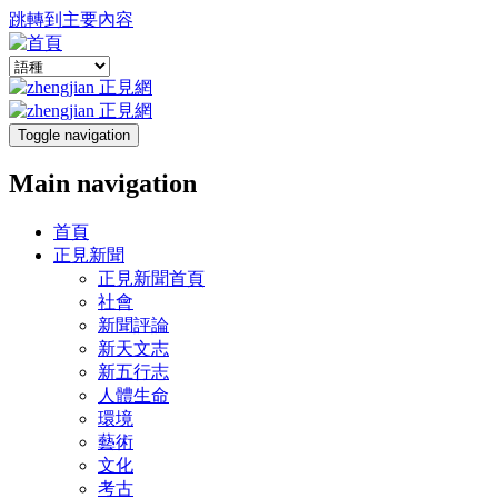
跳轉到主要內容
Toggle navigation
Main navigation
首頁
正見新聞
正見新聞首頁
社會
新聞評論
新天文志
新五行志
人體生命
環境
藝術
文化
考古