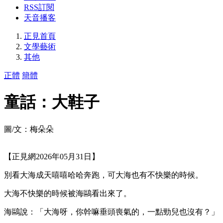
RSS訂閱
天音播客
正見首頁
文學藝術
其他
正體
簡體
童話：大鞋子
圖/文：梅朵朵
【正見網2026年05月31日】
別看大海成天嘻嘻哈哈奔跑，可大海也有不快樂的時候。
大海不快樂的時候被海鷗看出來了。
海鷗說：「大海呀，你幹嘛垂頭喪氣的，一點勁兒也沒有？」