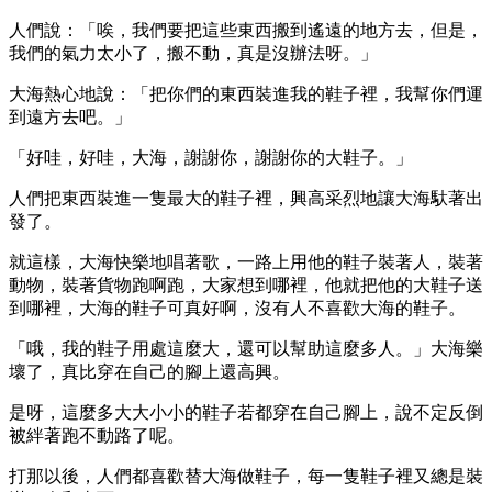
人們說：「唉，我們要把這些東西搬到遙遠的地方去，但是，
我們的氣力太小了，搬不動，真是沒辦法呀。」
大海熱心地說：「把你們的東西裝進我的鞋子裡，我幫你們運
到遠方去吧。」
「好哇，好哇，大海，謝謝你，謝謝你的大鞋子。」
人們把東西裝進一隻最大的鞋子裡，興高采烈地讓大海馱著出
發了。
就這樣，大海快樂地唱著歌，一路上用他的鞋子裝著人，裝著
動物，裝著貨物跑啊跑，大家想到哪裡，他就把他的大鞋子送
到哪裡，大海的鞋子可真好啊，沒有人不喜歡大海的鞋子。
「哦，我的鞋子用處這麼大，還可以幫助這麼多人。」大海樂
壞了，真比穿在自己的腳上還高興。
是呀，這麼多大大小小的鞋子若都穿在自己腳上，說不定反倒
被絆著跑不動路了呢。
打那以後，人們都喜歡替大海做鞋子，每一隻鞋子裡又總是裝