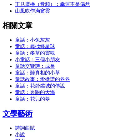
正見廣播（音頻）：幸運不是偶然
山風吹作滿窗雲
相關文章
童話：小兔灰灰
童話：尋找綠星球
童話：麥草的靈魂
小童話：三個小朋友
童話交響詩：成長
童話：聽真相的小草
童話故事：愛撒謊的冬冬
童話：花鈴鐺城的傳說
童話：奔跑的大海
童話：花兒的夢
文學藝術
詩詞曲賦
小說