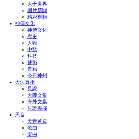
大千世界
圖片新聞
精彩視頻
神傳文化
神傳文化
歷史
人物
中醫
科技
藝術
典籍
今日神州
大法真相
見證
大陸文集
海外文集
見證專欄
天音
天音首頁
歌曲
樂曲