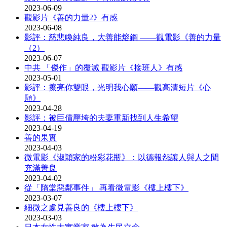
2023-06-09
觀影片《善的力量2》有感
2023-06-08
影評：慈悲喚純良，大善能熔鋼 ——觀電影《善的力量
（2）
2023-06-07
中共 「傑作」的覆滅 觀影片《接班人》有感
2023-05-01
影評：擦亮你雙眼，光明我心願——觀高清短片《心
願》
2023-04-28
影評：被巨債壓垮的夫妻重新找到人生希望
2023-04-19
善的果實
2023-04-03
微電影《淑穎家的粉彩花瓶》：以德報怨讓人與人之間
充滿善良
2023-04-02
從「隋棠惡鄰事件」 再看微電影《樓上樓下》
2023-03-07
細微之處見善良的《樓上樓下》
2023-03-03