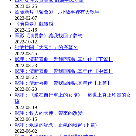
日本女性大實業家 敢為生民立命
2023-02-25
賀歲新片《聚會3》，小故事裡有大乾坤
2023-02-07
《演員夢》觀後感
2022-12-16
電影《演員夢》讓我找回了夢想
2022-10-12
誰敢拉開「大審判」的序幕？
2022-08-25
影評：清新喜劇，帶我回到純真年代 【下篇】
2022-08-23
影評：清新喜劇，帶我回到純真年代 【中篇】
2022-08-22
影評：清新喜劇，帶我回到純真年代【上篇】
2022-08-20
影評：《坐在自行車上的女孩》：這世上真正珍貴的女
孩
2022-08-19
影評：救人的天使，帶來的改變
2022-06-15
影評：永遠的紀念，正氣的崛起 (下篇)
2022-06-02