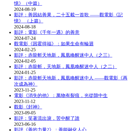
憶》（中篇）
2024-08-19
影評：善因結善果，二十五載一首歌 ——觀電影《記
憶》 （上篇）
2024-08-18
影評：電影《千年一遇》的善意
2024-07-24
觀電影《因霍得福》：如果生命有輪迴
2024-02-25
影評：赤龍斬天地新，鳳凰喚醒迷中人（之三）
2024-02-05
影評：赤龍斬，天地新，鳳凰喚醒迷中人（之二）
2024-01-25
影評：赤龍斬天地新，鳳凰喚醒迷中人 ——觀電影《再
次成為神》
2023-11-25
電影《消失的他》：萬物有裂痕，光從隙中生
2023-11-12
觀影《封神》
2023-09-05
影評：笑著流出淚，苦中醒了誰
2023-06-16
影評《善的力量2》：善能融化人心