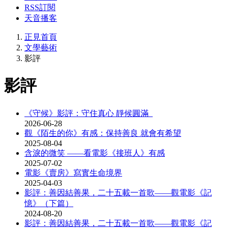
RSS訂閱
天音播客
正見首頁
文學藝術
影評
影評
《守候》影評：守住真心 靜候圓滿
2026-06-28
觀《陌生的你》有感：保持善良 就會有希望
2025-08-04
含淚的微笑 ——看電影《接班人》有感
2025-07-02
電影《賣房》寫實生命境界
2025-04-03
影評：善因結善果，二十五載一首歌——觀電影《記
憶》（下篇）
2024-08-20
影評：善因結善果，二十五載一首歌——觀電影《記