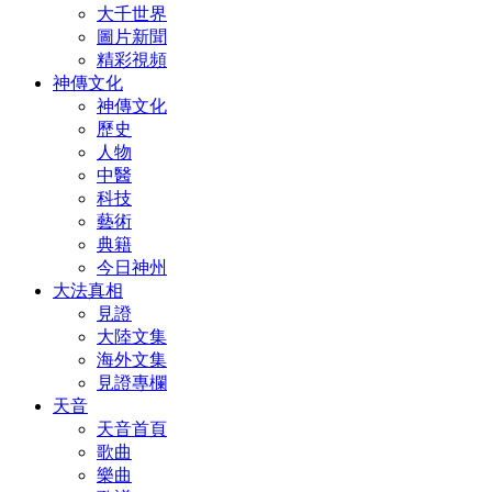
大千世界
圖片新聞
精彩視頻
神傳文化
神傳文化
歷史
人物
中醫
科技
藝術
典籍
今日神州
大法真相
見證
大陸文集
海外文集
見證專欄
天音
天音首頁
歌曲
樂曲