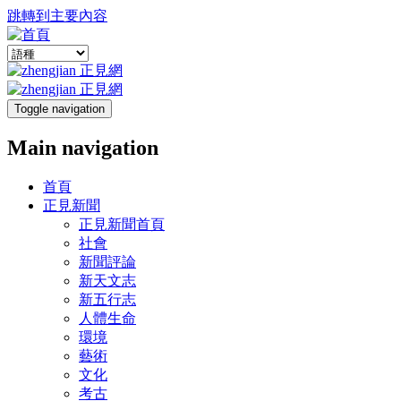
跳轉到主要內容
Toggle navigation
Main navigation
首頁
正見新聞
正見新聞首頁
社會
新聞評論
新天文志
新五行志
人體生命
環境
藝術
文化
考古