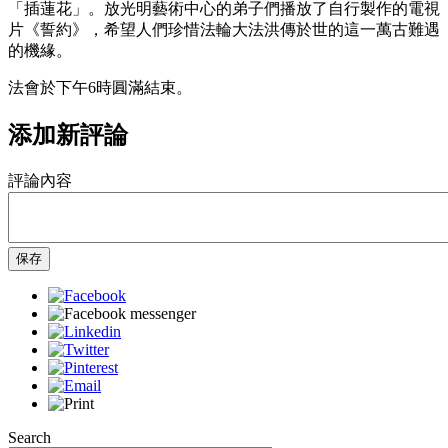
「插蓮花」。放光明藝術中心的弟子們播放了自行製作的電視
片《誓約》，希望人們珍惜法輪大法洪傳於世的這一萬古難遇
的機緣。
法會於下午6時圓滿結束。
添加新評論
評論內容
保存
Search