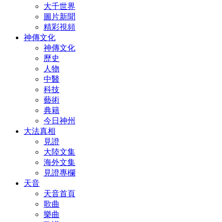
大千世界
圖片新聞
精彩視頻
神傳文化
神傳文化
歷史
人物
中醫
科技
藝術
典籍
今日神州
大法真相
見證
大陸文集
海外文集
見證專欄
天音
天音首頁
歌曲
樂曲